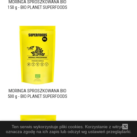
MORINGA SPROSZKOWANA BIO
150 g - BIO PLANET SUPERFOODS
MORINGA SPROSZKOWANA BIO
500 g - BIO PLANET SUPERFOODS
Ten serwis wykorzystuje pliki cookies. Korzystanie z witryny
oznacza zgodę na ich zapis lub odczyt wg ustawień przeglądarki.