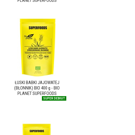
PLANET SUPERFOODS
ŁUSKI BABKI JAJOWATEJ
(BŁONNIK) BIO 400 g - BIO
PLANET SUPERFOODS
SUPER DEBIUT