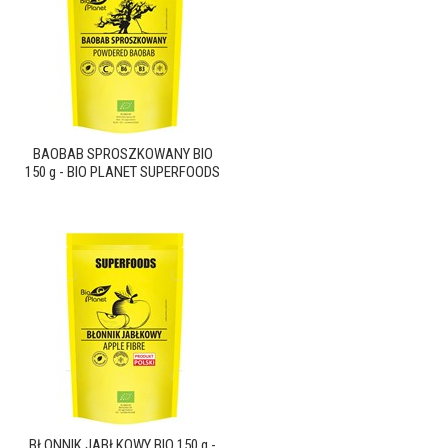
BAOBAB SPROSZKOWANY BIO
150 g - BIO PLANET SUPERFOODS
BŁONNIK JABŁKOWY BIO 150 g -