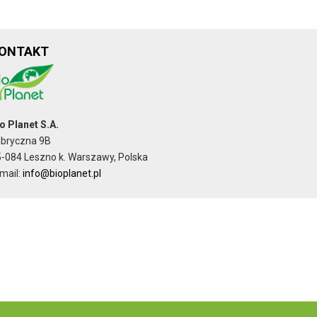
ONTAKT
o Planet S.A.
abryczna 9B
-084 Leszno k. Warszawy, Polska
mail:
info@bioplanet.pl