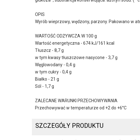
OPIS
Wyrób wieprzowy, wędzony, parzony. Pakowano w at
WARTOŚĆ ODŻYWCZA W 100 g
Wartość energetyczna - 674 kJ/161 kcal
Tłuszcz - 8,7 g
w tym kwasy tłuszczowe nasycone - 3,7 g
Węglowodany - 0,4 g
w tym cukry - 0,4 g
Białko - 21 g
Sól - 1,7 g
ZALECANE WARUNKI PRZECHOWYWANIA
Przechowywać w temperaturze od +2 do +6°C
SZCZEGÓŁY PRODUKTU