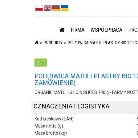
FIRMA
WSPÓŁPRACA
PRO
PRODUKTY
POLĘDWICA MATULI PLASTRY BIO 100 G
POLĘDWICA MATULI PLASTRY BIO 1
ZAMÓWIENIE)
ORGANIC MATULI'S LOIN SLICES 100 g - FARMY RO
OZNACZENIA I LOGISTYKA
Kod kreskowy (EAN)
Masa netto (g)
Masa brutto (kg)