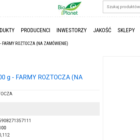
DUKTY
PRODUCENCI
INWESTORZY
JAKOŚĆ
SKLEPY
 - FARMY ROZTOCZA (NA ZAMÓWIENIE)
00 g - FARMY ROZTOCZA (NA
ZTOCZA
5908271357111
100
0,112