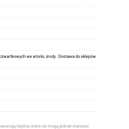
czwartkowych we wtorki, środy . Dostawa do sklepów
awierają błędów, które nie mogą jednak stanowić