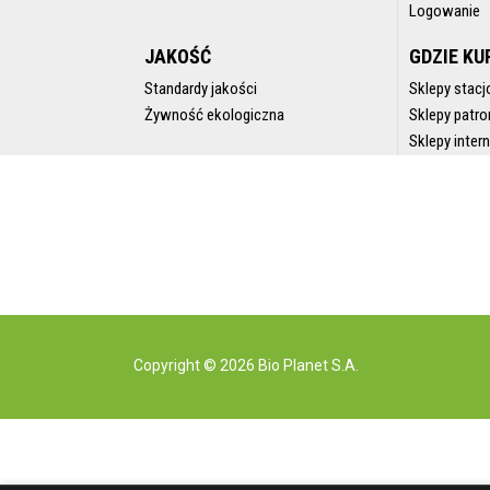
Logowanie
JAKOŚĆ
GDZIE KU
Standardy jakości
Sklepy stacj
Żywność ekologiczna
Sklepy patro
Sklepy inte
Copyright © 2026 Bio Planet S.A.