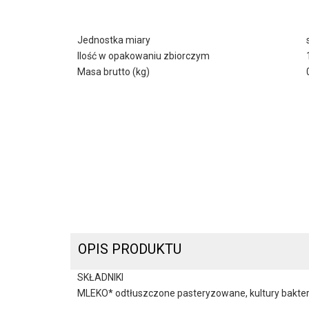
Jednostka miary
Ilość w opakowaniu zbiorczym
Masa brutto (kg)
OPIS PRODUKTU
SKŁADNIKI
MLEKO* odtłuszczone pasteryzowane, kultury bakterii