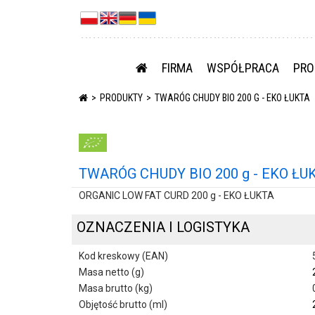
FIRMA
WSPÓŁPRACA
PRO
PRODUKTY
TWARÓG CHUDY BIO 200 G - EKO ŁUKTA
TWARÓG CHUDY BIO 200 g - EKO ŁU
ORGANIC LOW FAT CURD 200 g - EKO ŁUKTA
OZNACZENIA I LOGISTYKA
Kod kreskowy (EAN)
Masa netto (g)
Masa brutto (kg)
Objętość brutto (ml)