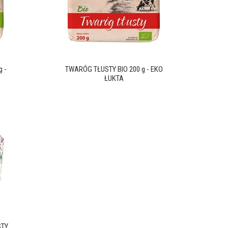
 -
TWARÓG TŁUSTY BIO 200 g - EKO
ŁUKTA
STY