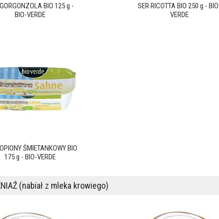
GORGONZOLA BIO 125 g -
SER RICOTTA BIO 250 g - BIO
BIO-VERDE
VERDE
TOPIONY ŚMIETANKOWY BIO
175 g - BIO-VERDE
NIAŹ (nabiał z mleka krowiego)