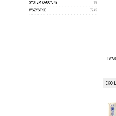
SYSTEM KAUCYJNY
18
WSZYSTKIE
7245
TWARÓ
EKO Ł