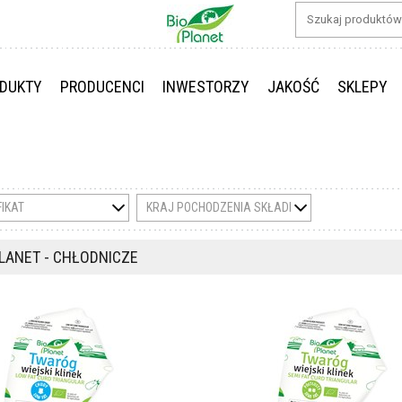
DUKTY
PRODUCENCI
INWESTORZY
JAKOŚĆ
SKLEPY
FIKAT
KRAJ POCHODZENIA SKŁADNIKÓW
PLANET - CHŁODNICZE