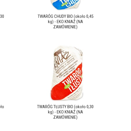
30
TWARÓG CHUDY BIO (około 0,45
kg) - EKO KNIAŹ (NA
ZAMÓWIENIE)
ło
TWARÓG TŁUSTY BIO (około 0,30
kg) - EKO KNIAŹ (NA
ZAMÓWIENIE)