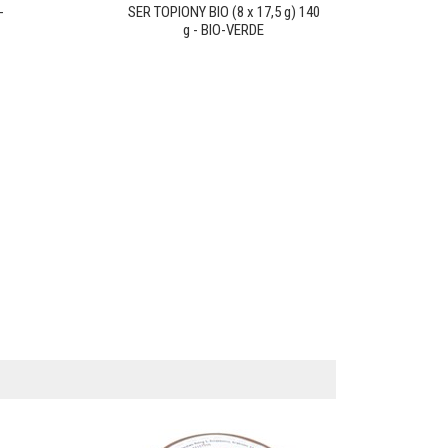
-
SER TOPIONY BIO (8 x 17,5 g) 140
g - BIO-VERDE