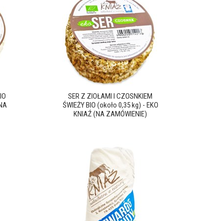
IO
SER Z ZIOŁAMI I CZOSNKIEM
(NA
ŚWIEŻY BIO (około 0,35 kg) - EKO
KNIAŹ (NA ZAMÓWIENIE)