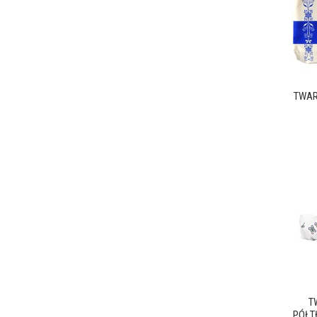
TWAR
T
PÓŁTŁ