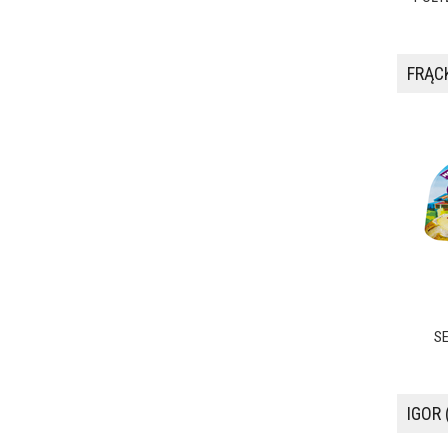
FRĄC
SE
IGOR 