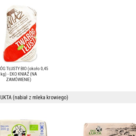
G TŁUSTY BIO (około 0,45
kg) - EKO KNIAŹ (NA
ZAMÓWIENIE)
UKTA (nabiał z mleka krowiego)