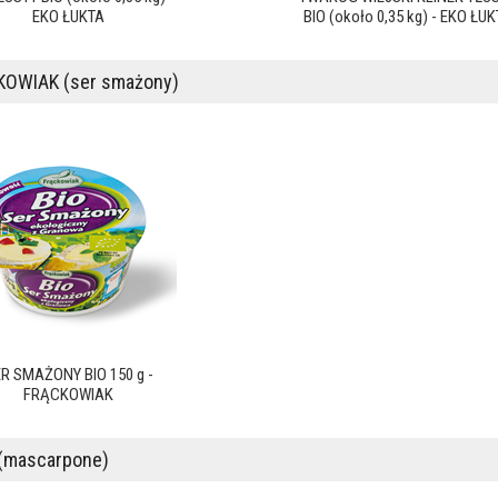
EKO ŁUKTA
BIO (około 0,35 kg) - EKO ŁU
KOWIAK (ser smażony)
R SMAŻONY BIO 150 g -
FRĄCKOWIAK
(mascarpone)