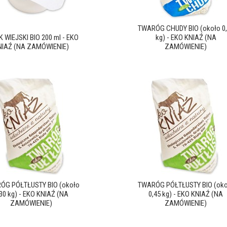
TWARÓG CHUDY BIO (około 0,
 WIEJSKI BIO 200 ml - EKO
kg) - EKO KNIAŹ (NA
NIAŹ (NA ZAMÓWIENIE)
ZAMÓWIENIE)
ÓG PÓŁTŁUSTY BIO (około
TWARÓG PÓŁTŁUSTY BIO (oko
,30 kg) - EKO KNIAŹ (NA
0,45 kg) - EKO KNIAŹ (NA
ZAMÓWIENIE)
ZAMÓWIENIE)