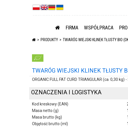
FIRMA
WSPÓŁPRACA
PRO
PRODUKTY
TWARÓG WIEJSKI KLINEK TŁUSTY BIO (OK
TWARÓG WIEJSKI KLINEK TŁUSTY BIO
ORGANIC FULL FAT CURD TRIANGULAR (ca. 0,30 kg) -
OZNACZENIA I LOGISTYKA
Kod kreskowy (EAN)
Masa netto (g)
Masa brutto (kg)
Objętość brutto (ml)