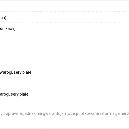
ach)
dnikach)
warogi, sery białe
rogi, sery białe
y poprawne, jednak nie gwarantujemy, że publikowane informacje nie z