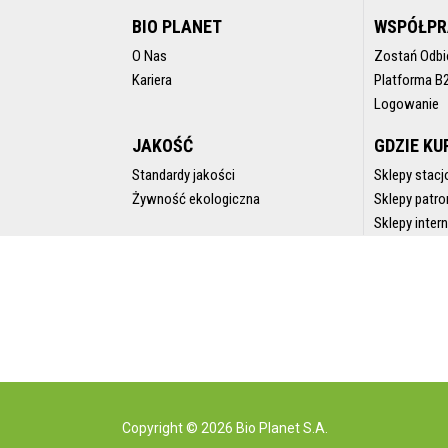
BIO PLANET
WSPÓŁP
O Nas
Zostań Odbi
Kariera
Platforma B
Logowanie
JAKOŚĆ
GDZIE KU
Standardy jakości
Sklepy stacj
Żywność ekologiczna
Sklepy patro
Sklepy inte
Copyright © 2026 Bio Planet S.A.