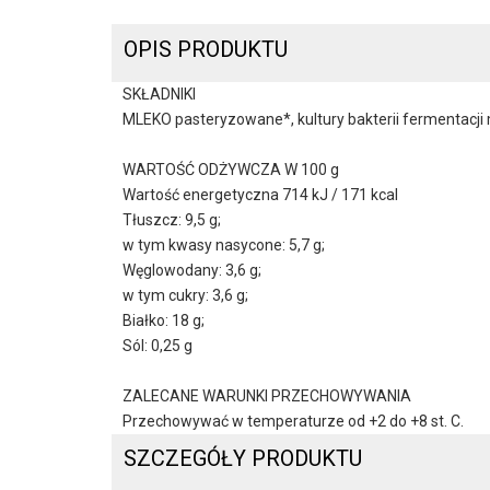
OPIS PRODUKTU
SKŁADNIKI
MLEKO pasteryzowane*, kultury bakterii fermentacji 
WARTOŚĆ ODŻYWCZA W 100 g
Wartość energetyczna 714 kJ / 171 kcal
Tłuszcz: 9,5 g;
w tym kwasy nasycone: 5,7 g;
Węglowodany: 3,6 g;
w tym cukry: 3,6 g;
Białko: 18 g;
Sól: 0,25 g
ZALECANE WARUNKI PRZECHOWYWANIA
Przechowywać w temperaturze od +2 do +8 st. C.
SZCZEGÓŁY PRODUKTU