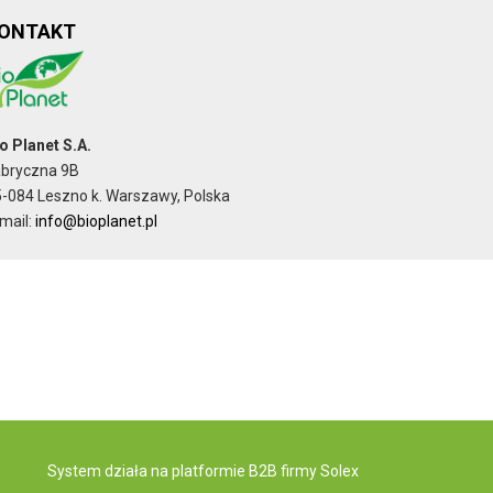
ONTAKT
o Planet S.A.
abryczna 9B
-084 Leszno k. Warszawy, Polska
mail:
info@bioplanet.pl
System działa na
platformie B2B
firmy Solex