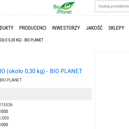
DUKTY
PRODUCENCI
INWESTORZY
JAKOŚĆ
SKLEPY
OŁO 0,30 KG) - BIO PLANET
 (około 0,30 kg) - BIO PLANET
 BIO PLANET
215536
1000
1,000
1000