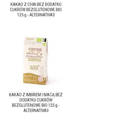
KAKAO Z CHAI BEZ DODATKU
CUKRÓW BEZGLUTENOWE BIO
125 g - ALTERNATIVA3
KAKAO Z IMBIREM I MACĄ BEZ
DODATKU CUKRÓW
BEZGLUTENOWE BIO 125 g -
ALTERNATIVA3