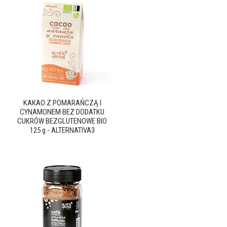
KAKAO Z POMARAŃCZĄ I
CYNAMONEM BEZ DODATKU
CUKRÓW BEZGLUTENOWE BIO
125 g - ALTERNATIVA3