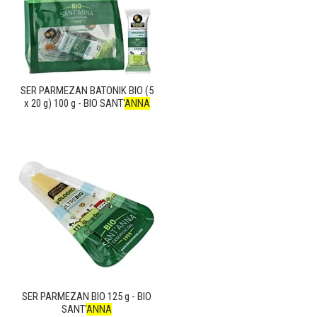
SER PARMEZAN BATONIK BIO (5
x 20 g) 100 g - BIO SANT'
ANNA
SER PARMEZAN BIO 125 g - BIO
SANT'
ANNA