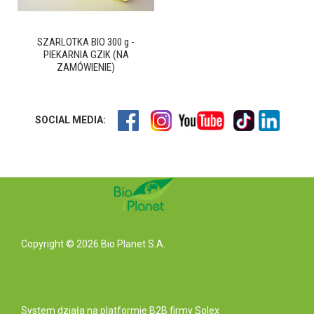
SZARLOTKA BIO 300 g -
PIEKARNIA GZIK (NA
ZAMÓWIENIE)
SOCIAL MEDIA:
Copyright © 2026 Bio Planet S.A.
System działa na
platformie B2B
firmy Solex