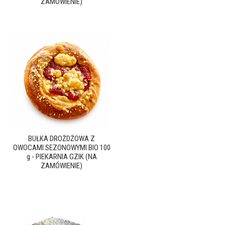
ZAMÓWIENIE)
BUŁKA DROŻDŻOWA Z
OWOCAMI SEZONOWYMI BIO 100
g - PIEKARNIA GZIK (NA
ZAMÓWIENIE)