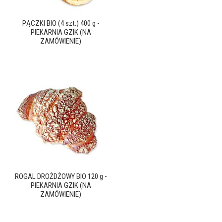
PĄCZKI BIO (4 szt.) 400 g -
PIEKARNIA GZIK (NA
ZAMÓWIENIE)
ROGAL DROŻDŻOWY BIO 120 g -
PIEKARNIA GZIK (NA
ZAMÓWIENIE)