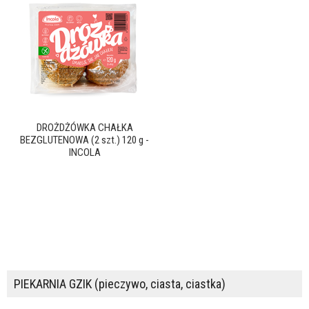
DROŻDŻÓWKA CHAŁKA
BEZGLUTENOWA (2 szt.) 120 g -
INCOLA
PIEKARNIA GZIK (pieczywo, ciasta, ciastka)