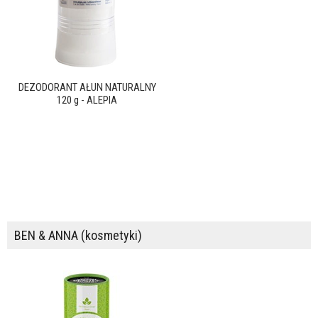
DEZODORANT AŁUN NATURALNY
120 g - ALEPIA
BEN & ANNA (kosmetyki)