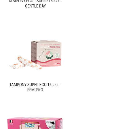
TAMPONY ECO - SUPER 18 szt. -
GENTLE DAY
TAMPONY SUPER ECO 16 szt. -
FEMI.EKO