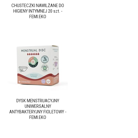
CHUSTECZKI NAWILŻANE DO
HIGIENY INTYMNEJ 20 szt. -
FEMI.EKO
DYSK MENSTRUACYJNY
UNIWERSALNY
ANTYBAKTERYJNY FIOLETOWY -
FEMI.EKO