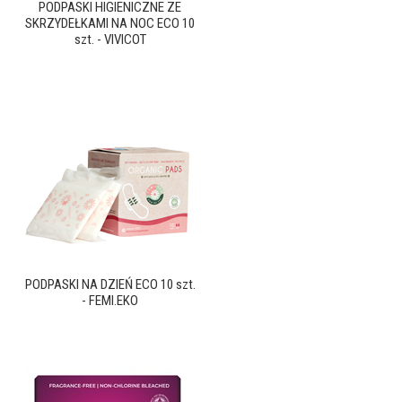
PODPASKI HIGIENICZNE ZE
SKRZYDEŁKAMI NA NOC ECO 10
szt. - VIVICOT
PODPASKI NA DZIEŃ ECO 10 szt.
- FEMI.EKO