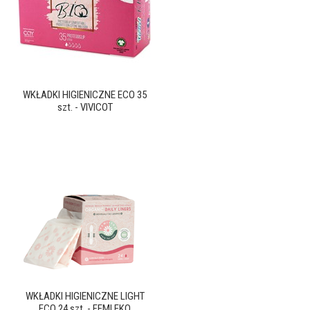
WKŁADKI HIGIENICZNE ECO 35
szt. - VIVICOT
WKŁADKI HIGIENICZNE LIGHT
ECO 24 szt. - FEMI.EKO