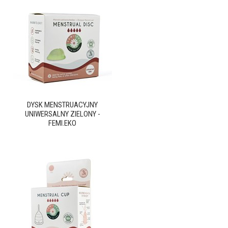
DYSK MENSTRUACYJNY
UNIWERSALNY ZIELONY -
FEMI.EKO