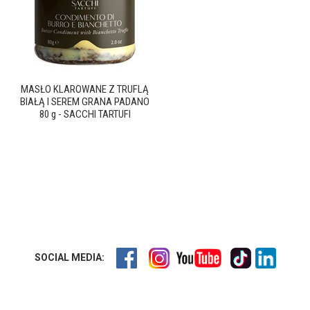
MASŁO KLAROWANE Z TRUFLĄ
BIAŁĄ I SEREM GRANA PADANO
80 g - SACCHI TARTUFI
SOCIAL MEDIA: