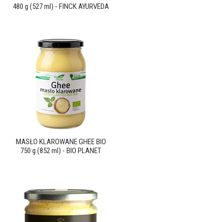
480 g (527 ml) - FINCK AYURVEDA
MASŁO KLAROWANE GHEE BIO
750 g (852 ml) - BIO PLANET