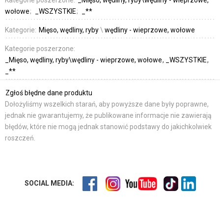
wołowe
_WSZYSTKIE
_**
Kategorie:
Mięso, wędliny, ryby
\
wędliny - wieprzowe, wołowe
Kategorie poszerzone:
_Mięso, wędliny, ryby\wędliny - wieprzowe, wołowe
_WSZYSTKIE
_**
Zgłoś błędne dane produktu
Dołożyliśmy wszelkich starań, aby powyższe dane były poprawne,
jednak nie gwarantujemy, że publikowane informacje nie zawierają
błędów, które nie mogą jednak stanowić podstawy do jakichkolwiek
roszczeń.
SOCIAL MEDIA: