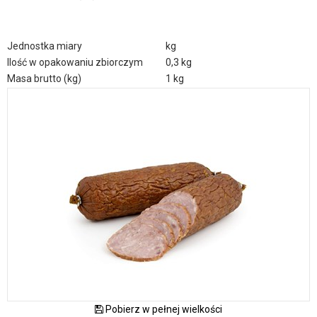
Jednostka miary
kg
Ilość w opakowaniu zbiorczym
0,3 kg
Masa brutto (kg)
1 kg
Pobierz w pełnej wielkości