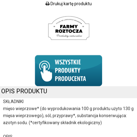
Drukuj kartę produktu
OPIS PRODUKTU
SKŁADNIKI
mięso wieprzowe* (do wyprodukowania 100 g produktu użyto 130 g
mięsa wieprzowego), sól, przyprawy*, substancja konserwująca:
azotyn sodu. (*certyfikowany składnik ekologiczny)
OPIS