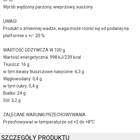
Wyrób wędzony parzony, wieprzowy, suszony.
UWAGI
Produkt o zmiennej wadze, waga może różnić się od podanej na
platformie o +/- 20 %
WARTOŚĆ ODŻYWCZA W 100 g
Wartość energetyczna: 998 kJ/239 kcal
Tłuszcz: 16 g
w tym kwasy tłuszczowe nasycone: 6,3 g
Węglowodany: 0,4 g
w tym cukry: 0,4 g
Białko: 24 g
Sól: 3,2 g
ZALECANE WARUNKI PRZECHOWYWANIA
Przechowywać w temperaturze od +2 do +8°C
SZCZEGÓŁY PRODUKTU