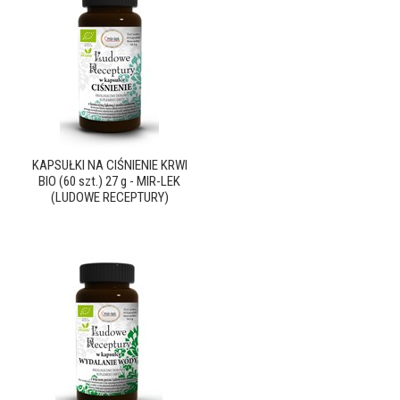
KAPSUŁKI NA CIŚNIENIE KRWI
BIO (60 szt.) 27 g - MIR-LEK
(LUDOWE RECEPTURY)