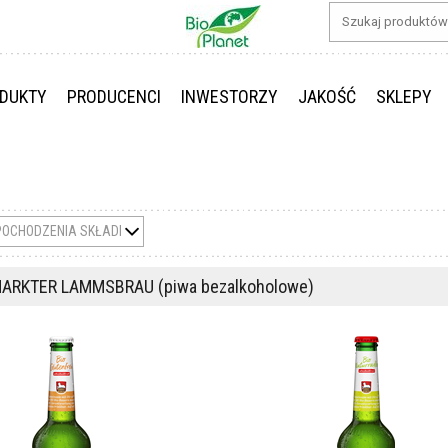
DUKTY
PRODUCENCI
INWESTORZY
JAKOŚĆ
SKLEPY
POCHODZENIA SKŁADNIKÓW
ARKTER LAMMSBRAU (piwa bezalkoholowe)