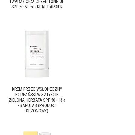
TWARZY CICA GREEN TONE-UP
SPF 50 50 ml - REAL BARRIER
KREM PRZECIWSŁONECZNY
KOREAŃSKI W SZTYFCIE
ZIELONA HERBATA SPF 50+ 18 g
- BARULAB (PRODUKT
SEZONOWY)