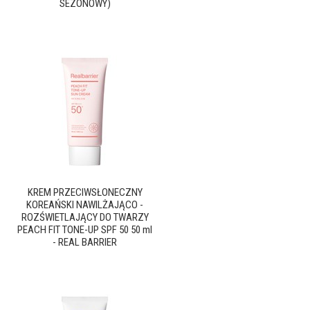
SEZONOWY)
KREM PRZECIWSŁONECZNY
KOREAŃSKI NAWILŻAJĄCO -
ROZŚWIETLAJĄCY DO TWARZY
PEACH FIT TONE-UP SPF 50 50 ml
- REAL BARRIER