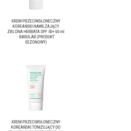
KREM PRZECIWSŁONECZNY
KOREAŃSKI NAWILŻAJĄCY
ZIELONA HERBATA SPF 50+ 60 ml
- BARULAB (PRODUKT
SEZONOWY)
KREM PRZECIWSŁONECZNY
KOREAŃSKI TONIZUJĄCY DO