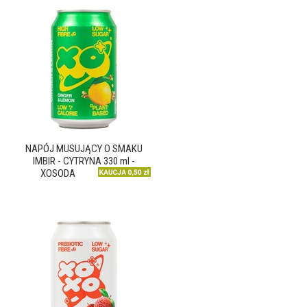
NAPÓJ MUSUJĄCY O SMAKU
IMBIR - CYTRYNA 330 ml -
XOSODA