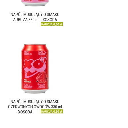
NAPÓJ MUSUJĄCY O SMAKU
ARBUZA 330 ml - XOSODA
NAPÓJ MUSUJĄCY O SMAKU
CZERWONYCH OWOCÓW 330 ml
- XOSODA