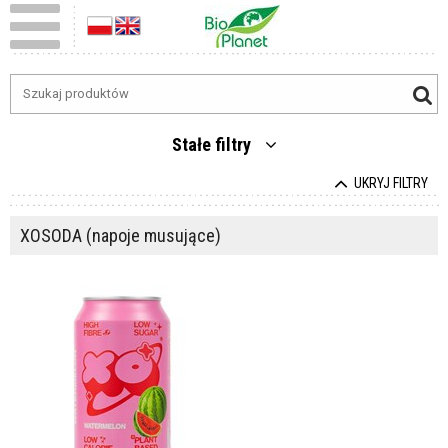
Stałe filtry
UKRYJ FILTRY
XOSODA (napoje musujące)