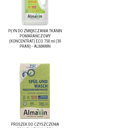
PŁYN DO ZMIĘKCZANIA TKANIN
POMARAŃCZOWY
(KONCENTRAT) ECO 750 ml (30
PRAŃ) - ALMAWIN
PROSZEK DO CZYSZCZENIA