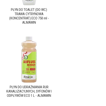
PŁYN DO TOALET (DO WC)
TRAWA CYTRYNOWA
(KONCENTRAT) ECO 750 ml -
ALMAWIN
PŁYN DO UDRAŻNIANIA RUR
KANALIZACYJNYCH, SYFONÓW I
ODPŁYWÓW ECO 1 L - ALMAWIN