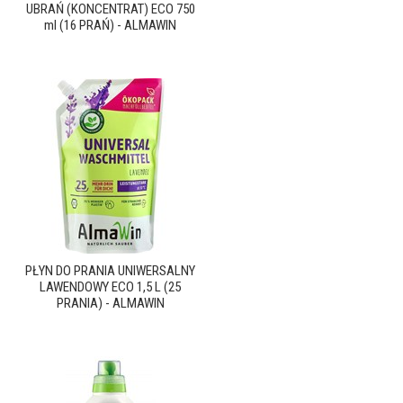
UBRAŃ (KONCENTRAT) ECO 750
ml (16 PRAŃ) - ALMAWIN
PŁYN DO PRANIA UNIWERSALNY
LAWENDOWY ECO 1,5 L (25
PRANIA) - ALMAWIN