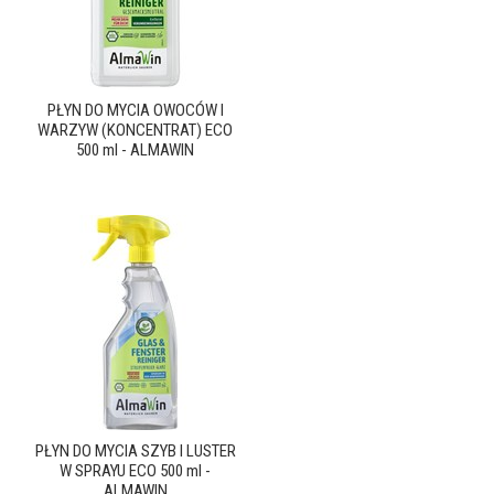
PŁYN DO MYCIA OWOCÓW I
WARZYW (KONCENTRAT) ECO
500 ml - ALMAWIN
PŁYN DO MYCIA SZYB I LUSTER
W SPRAYU ECO 500 ml -
ALMAWIN