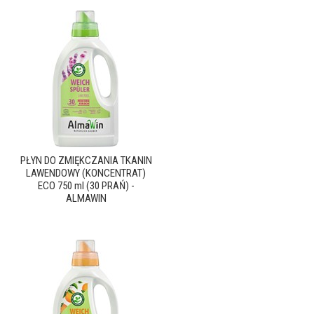
PŁYN DO ZMIĘKCZANIA TKANIN
LAWENDOWY (KONCENTRAT)
ECO 750 ml (30 PRAŃ) -
ALMAWIN