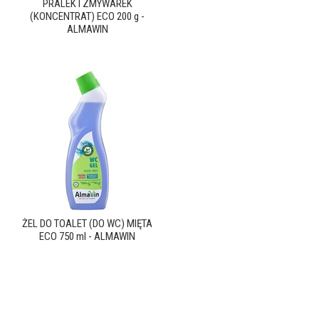
PRALEK I ZMYWAREK
(KONCENTRAT) ECO 200 g -
ALMAWIN
ŻEL DO TOALET (DO WC) MIĘTA
ECO 750 ml - ALMAWIN