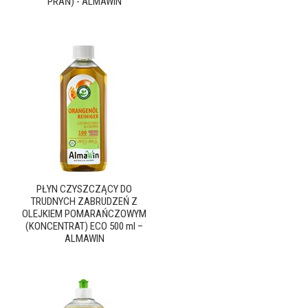
PRAŃ) - ALMAWIN
PŁYN CZYSZCZĄCY DO
TRUDNYCH ZABRUDZEŃ Z
OLEJKIEM POMARAŃCZOWYM
(KONCENTRAT) ECO 500 ml –
ALMAWIN