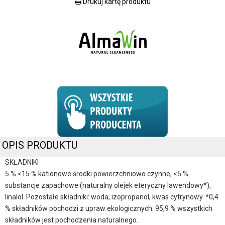
Drukuj kartę produktu
OPIS PRODUKTU
SKŁADNIKI
5 % <15 % kationowe środki powierzchniowo czynne, <5 %
substancje zapachowe (naturalny olejek eteryczny lawendowy*),
linalol. Pozostałe składniki: woda, izopropanol, kwas cytrynowy. *0,4
% składników pochodzi z upraw ekologicznych. 95,9 % wszystkich
składników jest pochodzenia naturalnego.