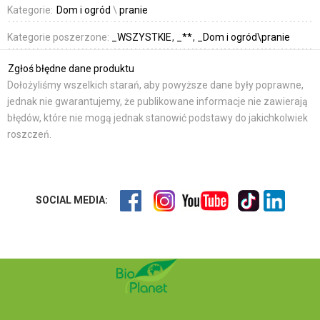
Kategorie:
Dom i ogród
\
pranie
Kategorie poszerzone:
_WSZYSTKIE
_**
_Dom i ogród\pranie
Zgłoś błędne dane produktu
Dołożyliśmy wszelkich starań, aby powyższe dane były poprawne,
jednak nie gwarantujemy, że publikowane informacje nie zawierają
błędów, które nie mogą jednak stanowić podstawy do jakichkolwiek
roszczeń.
SOCIAL MEDIA: