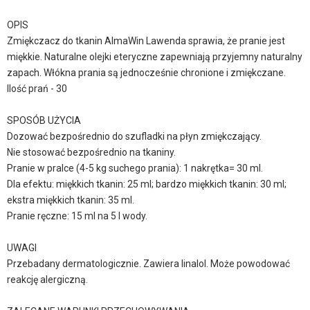
OPIS
Zmiękczacz do tkanin AlmaWin Lawenda sprawia, że pranie jest
miękkie. Naturalne olejki eteryczne zapewniają przyjemny naturalny
zapach. Włókna prania są jednocześnie chronione i zmiękczane.
Ilość prań - 30
SPOSÓB UŻYCIA
Dozować bezpośrednio do szufladki na płyn zmiękczający.
Nie stosować bezpośrednio na tkaniny.
Pranie w pralce (4-5 kg suchego prania): 1 nakrętka= 30 ml.
Dla efektu: miękkich tkanin: 25 ml; bardzo miękkich tkanin: 30 ml;
ekstra miękkich tkanin: 35 ml.
Pranie ręczne: 15 ml na 5 l wody.
UWAGI
Przebadany dermatologicznie. Zawiera linalol. Może powodować
reakcję alergiczną.