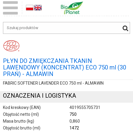
PŁYN DO ZMIĘKCZANIA TKANIN
LAWENDOWY (KONCENTRAT) ECO 750 ml (30
PRAŃ) - ALMAWIN
FABRIC SOFTENER LAVENDER ECO 750 ml - ALMAWIN
OZNACZENIA I LOGISTYKA
Kod kreskowy (EAN)
4019555705731
Objętość netto (ml)
750
Masa brutto (kg)
0,860
Objętość brutto (ml)
1472