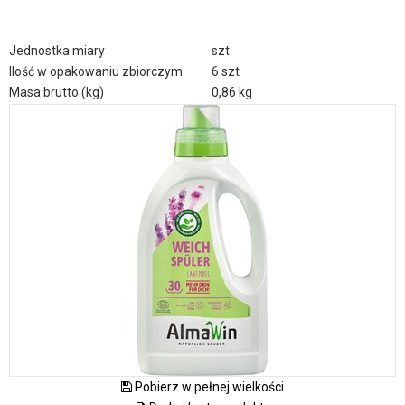
Jednostka miary
szt
Ilość w opakowaniu zbiorczym
6 szt
Masa brutto (kg)
0,86 kg
Pobierz w pełnej wielkości