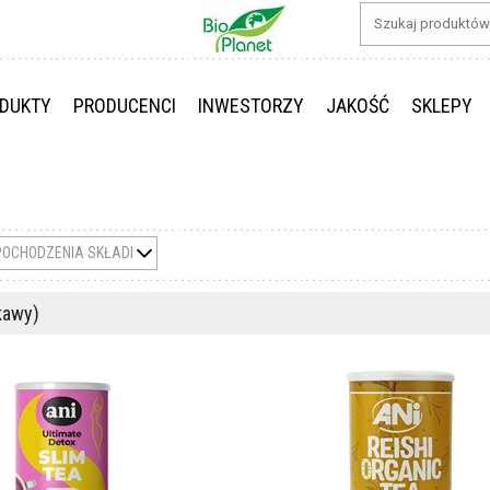
DUKTY
PRODUCENCI
INWESTORZY
JAKOŚĆ
SKLEPY
POCHODZENIA SKŁADNIKÓW
kawy)