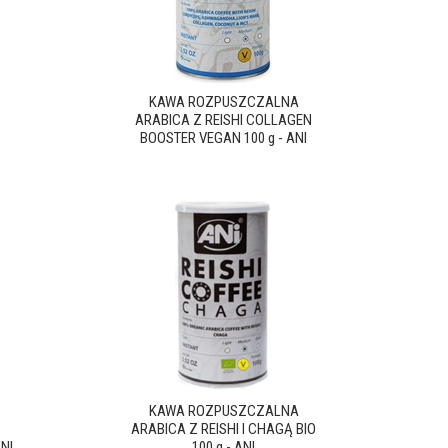
KAWA ROZPUSZCZALNA
ARABICA Z REISHI COLLAGEN
BOOSTER VEGAN 100 g - ANI
KAWA ROZPUSZCZALNA
ARABICA Z REISHI I CHAGĄ BIO
NI
100 g - ANI