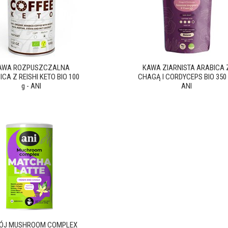
AWA ROZPUSZCZALNA
KAWA ZIARNISTA ARABICA 
CA Z REISHI KETO BIO 100
CHAGĄ I CORDYCEPS BIO 350 
g - ANI
ANI
ÓJ MUSHROOM COMPLEX