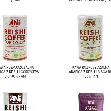
AWA ROZPUSZCZALNA
KAWA ROZPUSZCZALNA
ICA Z REISHI I CORDYCEPS
ARABICA Z REISHI I MACA B
BIO 100 g - ANI
100 g - ANI