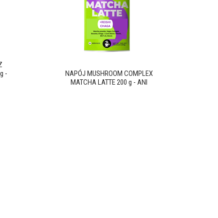
Z
g -
NAPÓJ MUSHROOM COMPLEX
MATCHA LATTE 200 g - ANI