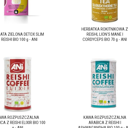
HERBATKA ROKITNIKOWA Z
ATA ZIELONA DETOX SLIM
REISHI, LION'S MANE I
 REISHI BIO 100 g - ANI
CORDYCEPS BIO 70 g - ANI
AWA ROZPUSZCZALNA
KAWA ROZPUSZCZALNA
CA Z REISHI ELIXIR BIO 100
ARABICA Z REISHI I
g - ANI
ASHWAGANDHA BIO 100 g - A