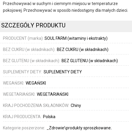
Przechowywać w suchym i ciemnym miejscu w temperaturze
pokojowej. Przechowywać w sposób niedostępny dla małych dzieci.
SZCZEGÓŁY PRODUKTU
PRODUCENT (marka):
SOUL FARM (witaminy i ekstrakty)
BEZ CUKRU (w składnikach):
BEZ CUKRU (w składnikach)
BEZ GLUTENU (w składnikach):
BEZ GLUTENU (w składnikach)
SUPLEMENTY DIETY:
SUPLEMENTY DIETY
WEGAŃSKI:
WEGAŃSKI
WEGETARIAŃSKI:
WEGETARIAŃSKI
KRAJ POCHODZENIA SKŁADNIKÓW:
Chiny
KRAJ PRODUCENTA:
Polska
Kategorie poszerzone:
_Zdrowie\produkty sproszkowane