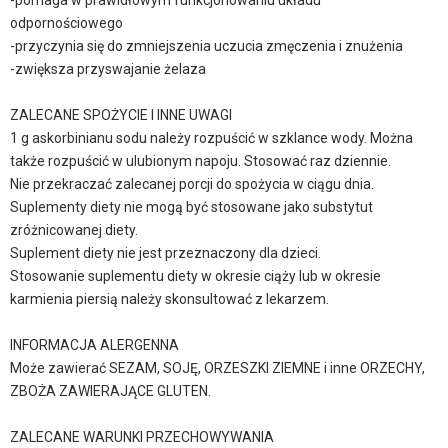
-pomaga w prawidłowym funkcjonowaniu układu
odpornościowego
-przyczynia się do zmniejszenia uczucia zmęczenia i znużenia
-zwiększa przyswajanie żelaza
ZALECANE SPOŻYCIE I INNE UWAGI
1 g askorbinianu sodu należy rozpuścić w szklance wody. Można
także rozpuścić w ulubionym napoju. Stosować raz dziennie.
Nie przekraczać zalecanej porcji do spożycia w ciągu dnia.
Suplementy diety nie mogą być stosowane jako substytut
zróżnicowanej diety.
Suplement diety nie jest przeznaczony dla dzieci.
Stosowanie suplementu diety w okresie ciąży lub w okresie
karmienia piersią należy skonsultować z lekarzem.
INFORMACJA ALERGENNA
Może zawierać SEZAM, SOJĘ, ORZESZKI ZIEMNE i inne ORZECHY,
ZBOŻA ZAWIERAJĄCE GLUTEN.
ZALECANE WARUNKI PRZECHOWYWANIA