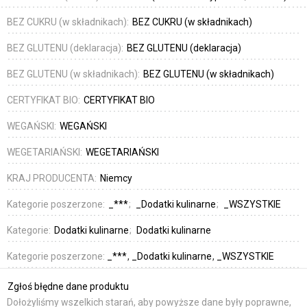
BEZ CUKRU (w składnikach):
BEZ CUKRU (w składnikach)
BEZ GLUTENU (deklaracja):
BEZ GLUTENU (deklaracja)
BEZ GLUTENU (w składnikach):
BEZ GLUTENU (w składnikach)
CERTYFIKAT BIO:
CERTYFIKAT BIO
WEGAŃSKI:
WEGAŃSKI
WEGETARIAŃSKI:
WEGETARIAŃSKI
KRAJ PRODUCENTA:
Niemcy
Kategorie poszerzone:
_***
_Dodatki kulinarne
_WSZYSTKIE
Kategorie:
Dodatki kulinarne
Dodatki kulinarne
Kategorie poszerzone:
_***
_Dodatki kulinarne
_WSZYSTKIE
Zgłoś błędne dane produktu
Dołożyliśmy wszelkich starań, aby powyższe dane były poprawne,