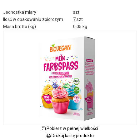
Jednostka miary
szt
Ilość w opakowaniu zbiorczym
7 szt
Masa brutto (kg)
0,05 kg
Pobierz w pełnej wielkości
Drukuj kartę produktu