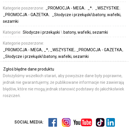
Kategorie poszerzone:
_PROMOCJA - MEGA
_*
_WSZYSTKIE
_PROMOCJA - GAZETKA
_Słodycze i przekąski\batony, wafelki,
sezamki
Kategorie:
Słodycze i przekąski
\
batony, wafelki, sezamki
Kategorie poszerzone:
_PROMOCJA - MEGA
_*
_WSZYSTKIE
_PROMOCJA - GAZETKA
_Słodycze i przekąski\batony, wafelki, sezamki
Zgłoś błędne dane produktu
Dołożyliśmy wszelkich starań, aby powyższe dane były poprawne,
jednak nie gwarantujemy, że publikowane informacje nie zawierają
błędów, które nie mogą jednak stanowić podstawy do jakichkolwiek
roszczeń.
SOCIAL MEDIA: