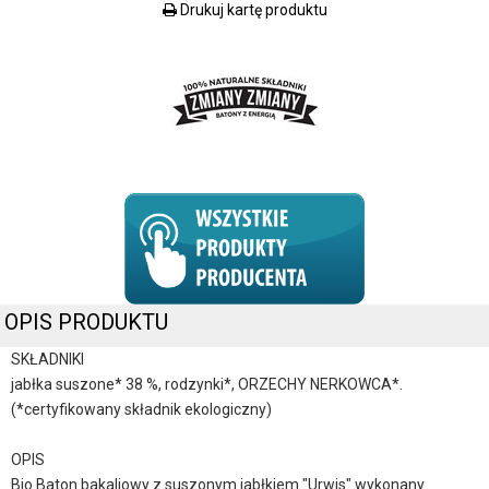
Drukuj kartę produktu
OPIS PRODUKTU
SKŁADNIKI
jabłka suszone* 38 %, rodzynki*, ORZECHY NERKOWCA*.
(*certyfikowany składnik ekologiczny)
OPIS
Bio Baton bakaliowy z suszonym jabłkiem "Urwis" wykonany