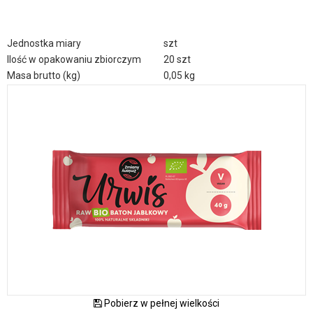
Jednostka miary
szt
Ilość w opakowaniu zbiorczym
20 szt
Masa brutto (kg)
0,05 kg
Pobierz w pełnej wielkości