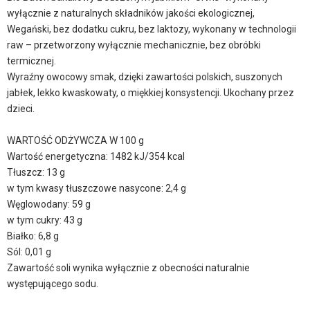
wyłącznie z naturalnych składników jakości ekologicznej,
Wegański, bez dodatku cukru, bez laktozy, wykonany w technologii
raw – przetworzony wyłącznie mechanicznie, bez obróbki
termicznej.
Wyraźny owocowy smak, dzięki zawartości polskich, suszonych
jabłek, lekko kwaskowaty, o miękkiej konsystencji. Ukochany przez
dzieci.
WARTOŚĆ ODŻYWCZA W 100 g
Wartość energetyczna: 1482 kJ/354 kcal
Tłuszcz: 13 g
w tym kwasy tłuszczowe nasycone: 2,4 g
Węglowodany: 59 g
w tym cukry: 43 g
Białko: 6,8 g
Sól: 0,01 g
Zawartość soli wynika wyłącznie z obecności naturalnie
występującego sodu.