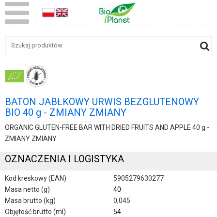
BATON JABŁKOWY URWIS BEZGLUTENOWY
BIO 40 g - ZMIANY ZMIANY
ORGANIC GLUTEN-FREE BAR WITH DRIED FRUITS AND APPLE 40 g -
ZMIANY ZMIANY
OZNACZENIA I LOGISTYKA
Kod kreskowy (EAN)
5905279630277
Masa netto (g)
40
Masa brutto (kg)
0,045
Objętość brutto (ml)
54