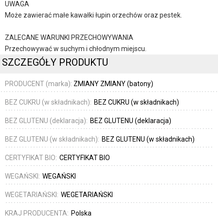
UWAGA
Może zawierać małe kawałki łupin orzechów oraz pestek.
ZALECANE WARUNKI PRZECHOWYWANIA
Przechowywać w suchym i chłodnym miejscu.
SZCZEGÓŁY PRODUKTU
PRODUCENT (marka):
ZMIANY ZMIANY (batony)
BEZ CUKRU (w składnikach):
BEZ CUKRU (w składnikach)
BEZ GLUTENU (deklaracja):
BEZ GLUTENU (deklaracja)
BEZ GLUTENU (w składnikach):
BEZ GLUTENU (w składnikach)
CERTYFIKAT BIO:
CERTYFIKAT BIO
WEGAŃSKI:
WEGAŃSKI
WEGETARIAŃSKI:
WEGETARIAŃSKI
KRAJ PRODUCENTA:
Polska