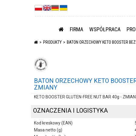
FIRMA
WSPÓŁPRACA
PRO
PRODUKTY
BATON ORZECHOWY KETO BOOSTER BEZG
BATON ORZECHOWY KETO BOOSTER 
ZMIANY
KETO BOOSTER GLUTEN-FREE NUT BAR 40g - ZMIA
OZNACZENIA I LOGISTYKA
Kod kreskowy (EAN)
Masa netto (g)