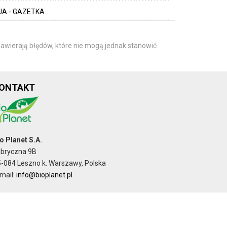
A - GAZETKA
awierają błędów, które nie mogą jednak stanowić
ONTAKT
o Planet S.A.
abryczna 9B
-084 Leszno k. Warszawy, Polska
mail:
info@bioplanet.pl