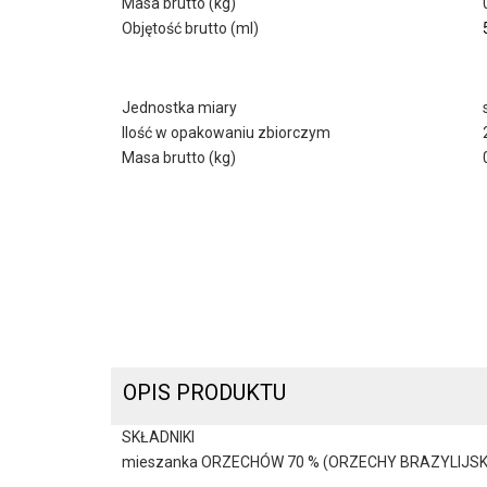
Masa brutto (kg)
Objętość brutto (ml)
Jednostka miary
Ilość w opakowaniu zbiorczym
Masa brutto (kg)
OPIS PRODUKTU
SKŁADNIKI
mieszanka ORZECHÓW 70 % (ORZECHY BRAZYLIJSKIE, O