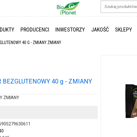
DUKTY
PRODUCENCI
INWESTORZY
JAKOŚĆ
SKLEPY
LUTENOWY 40 G - ZMIANY ZMIANY
BEZGLUTENOWY 40 g - ZMIANY
NY ZMIANY
5905279630611
40