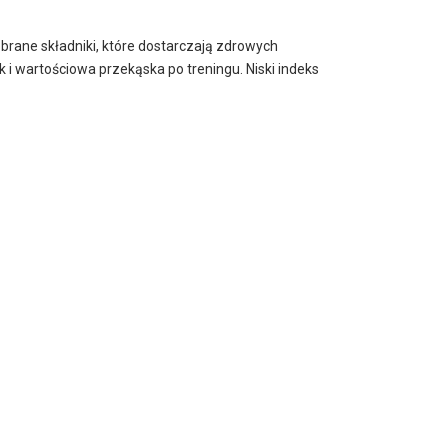
obrane składniki, które dostarczają zdrowych
k i wartościowa przekąska po treningu. Niski indeks