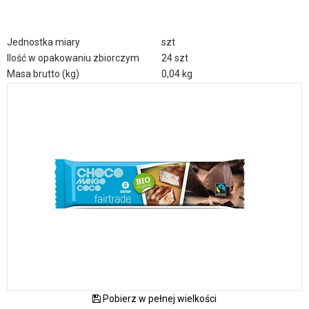
Jednostka miary
szt
Ilość w opakowaniu zbiorczym
24 szt
Masa brutto (kg)
0,04 kg
Pobierz w pełnej wielkości