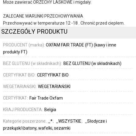
Może zawierać ORZECHY LASKOWE i migdały.
ZALECANE WARUNKI PRZECHOWYWANIA
Przechowywać w temperaturze 12 -18 . Chronić przed ciepłem.
SZCZEGÓŁY PRODUKTU
PRODUCENT (marka):
OXFAM FAIR TRADE (FT) (kawy i inne
produkty FT)
BEZ GLUTENU (w składnikach):
BEZ GLUTENU (w składnikach)
CERTYFIKAT BIO:
CERTYFIKAT BIO
WEGETARIAŃSKI:
WEGETARIAŃSKI
CERTYFIKAT:
Fair Trade Oxfam
KRAJ PRODUCENTA:
Belgia
Kategorie poszerzone:
_*
_WSZYSTKIE
_Słodycze i
przekąski\batony, wafelki, sezamki