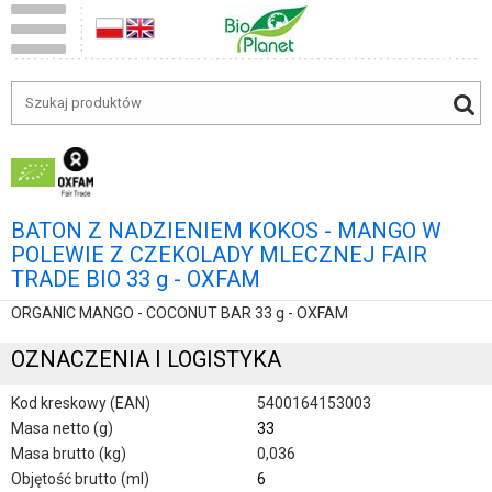
BATON Z NADZIENIEM KOKOS - MANGO W
POLEWIE Z CZEKOLADY MLECZNEJ FAIR
TRADE BIO 33 g - OXFAM
ORGANIC MANGO - COCONUT BAR 33 g - OXFAM
OZNACZENIA I LOGISTYKA
Kod kreskowy (EAN)
5400164153003
Masa netto (g)
33
Masa brutto (kg)
0,036
Objętość brutto (ml)
6