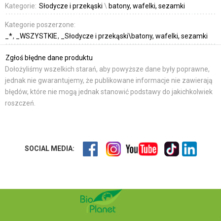
Kategorie:
Słodycze i przekąski
\
batony, wafelki, sezamki
Kategorie poszerzone:
_*
_WSZYSTKIE
_Słodycze i przekąski\batony, wafelki, sezamki
Zgłoś błędne dane produktu
Dołożyliśmy wszelkich starań, aby powyższe dane były poprawne,
jednak nie gwarantujemy, że publikowane informacje nie zawierają
błędów, które nie mogą jednak stanowić podstawy do jakichkolwiek
roszczeń.
SOCIAL MEDIA: