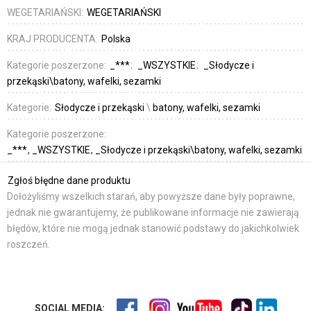
WEGETARIAŃSKI:
WEGETARIAŃSKI
KRAJ PRODUCENTA:
Polska
Kategorie poszerzone:
_***
_WSZYSTKIE
_Słodycze i
przekąski\batony, wafelki, sezamki
Kategorie:
Słodycze i przekąski
\
batony, wafelki, sezamki
Kategorie poszerzone:
_***
_WSZYSTKIE
_Słodycze i przekąski\batony, wafelki, sezamki
Zgłoś błędne dane produktu
Dołożyliśmy wszelkich starań, aby powyższe dane były poprawne,
jednak nie gwarantujemy, że publikowane informacje nie zawierają
błędów, które nie mogą jednak stanowić podstawy do jakichkolwiek
roszczeń.
SOCIAL MEDIA: