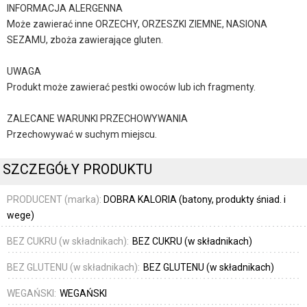
INFORMACJA ALERGENNA
Może zawierać inne ORZECHY, ORZESZKI ZIEMNE, NASIONA
SEZAMU, zboża zawierające gluten.
UWAGA
Produkt może zawierać pestki owoców lub ich fragmenty.
ZALECANE WARUNKI PRZECHOWYWANIA
Przechowywać w suchym miejscu.
SZCZEGÓŁY PRODUKTU
PRODUCENT (marka):
DOBRA KALORIA (batony, produkty śniad. i
wege)
BEZ CUKRU (w składnikach):
BEZ CUKRU (w składnikach)
BEZ GLUTENU (w składnikach):
BEZ GLUTENU (w składnikach)
WEGAŃSKI:
WEGAŃSKI