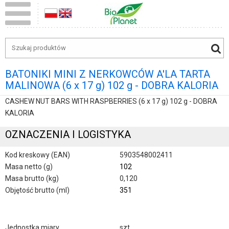
BATONIKI MINI Z NERKOWCÓW A'LA TARTA
MALINOWA (6 x 17 g) 102 g - DOBRA KALORIA
CASHEW NUT BARS WITH RASPBERRIES (6 x 17 g) 102 g - DOBRA
KALORIA
OZNACZENIA I LOGISTYKA
Kod kreskowy (EAN)
5903548002411
Masa netto (g)
102
Masa brutto (kg)
0,120
Objętość brutto (ml)
351
Jednostka miary
szt