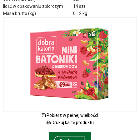
Ilość w opakowaniu zbiorczym
14 szt
Masa brutto (kg)
0,12 kg
Pobierz w pełnej wielkości
Drukuj kartę produktu