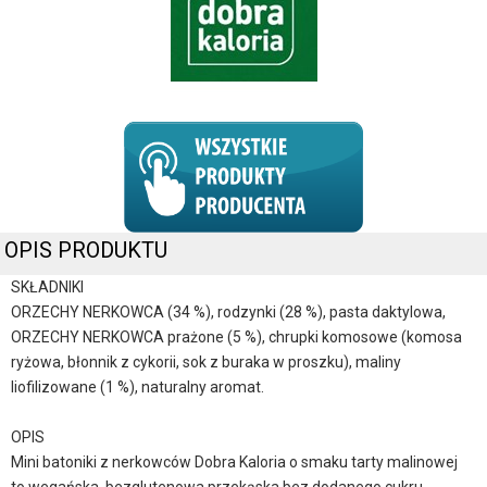
OPIS PRODUKTU
SKŁADNIKI
ORZECHY NERKOWCA (34 %), rodzynki (28 %), pasta daktylowa,
ORZECHY NERKOWCA prażone (5 %), chrupki komosowe (komosa
ryżowa, błonnik z cykorii, sok z buraka w proszku), maliny
liofilizowane (1 %), naturalny aromat.
OPIS
Mini batoniki z nerkowców Dobra Kaloria o smaku tarty malinowej