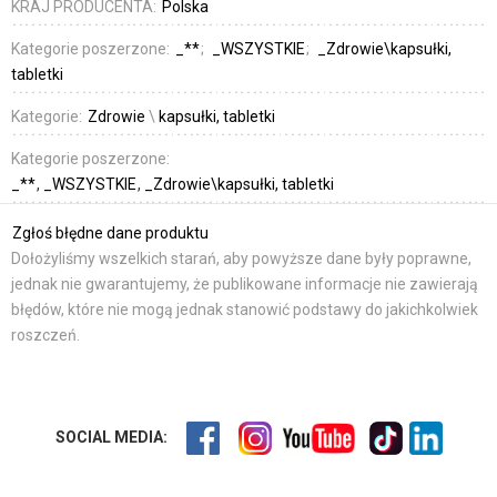
KRAJ PRODUCENTA:
Polska
Kategorie poszerzone:
_**
_WSZYSTKIE
_Zdrowie\kapsułki,
tabletki
Kategorie:
Zdrowie
\
kapsułki, tabletki
Kategorie poszerzone:
_**
_WSZYSTKIE
_Zdrowie\kapsułki, tabletki
Zgłoś błędne dane produktu
Dołożyliśmy wszelkich starań, aby powyższe dane były poprawne,
jednak nie gwarantujemy, że publikowane informacje nie zawierają
błędów, które nie mogą jednak stanowić podstawy do jakichkolwiek
roszczeń.
SOCIAL MEDIA: