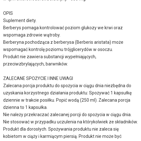
OPIS
Suplement diety.
Berberys pomaga kontrolować poziom glukozy we krwi oraz
wspomaga zdrowie wątroby.
Berberyna pochodząca z berberysa (Berberis aristata) może
wspomagać kontrolę poziomu trójglicerydów w osoczu.
Produkt nie zawiera substancji wypełniających,
przeciwzbrylających, barwników.
ZALECANE SPOŻYCIE I INNE UWAGI
Zalecana porcja produktu do spożycia w ciągu dnia niezbędna do
uzyskania korzystnego działania produktu: Spożywać 1 kapsułkę
dziennie w trakcie posiłku. Popić wodą (250 ml). Zalecana porcja
dzienna to 1 kapsułka.
Nie należy przekraczać zalecanej porcji do spożycia w ciągu dnia.
Nie stosować w przypadku uczulenia na którykolwiek ze składników.
Produkt dla dorosłych. Spożywania produktu nie zaleca się
kobietom w ciąży i karmiącym piersią. Produkt nie może być