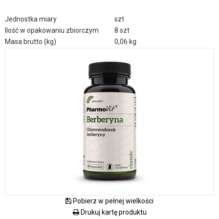
Jednostka miary
szt
Ilość w opakowaniu zbiorczym
8 szt
Masa brutto (kg)
0,06 kg
Pobierz w pełnej wielkości
Drukuj kartę produktu