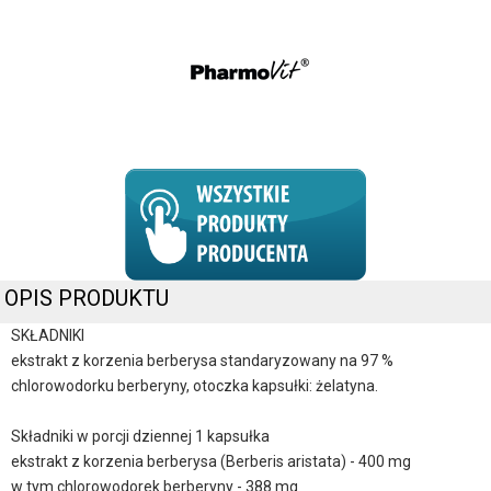
OPIS PRODUKTU
SKŁADNIKI
ekstrakt z korzenia berberysa standaryzowany na 97 %
chlorowodorku berberyny, otoczka kapsułki: żelatyna.
Składniki w porcji dziennej 1 kapsułka
ekstrakt z korzenia berberysa (Berberis aristata) - 400 mg
w tym chlorowodorek berberyny - 388 mg