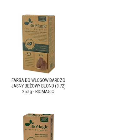
FARBA DO WŁOSÓW BARDZO
JASNY BEŻOWY BLOND (9.72)
250 g - BIOMAGIC