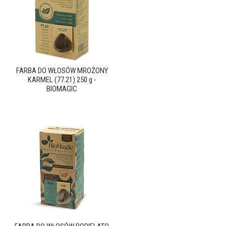
FARBA DO WŁOSÓW MROŻONY
KARMEL (77.21) 250 g -
BIOMAGIC