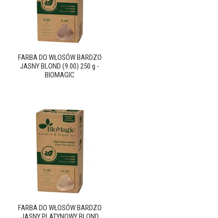
FARBA DO WŁOSÓW BARDZO
JASNY BLOND (9.00) 250 g -
BIOMAGIC
FARBA DO WŁOSÓW BARDZO
JASNY PLATYNOWY BLOND