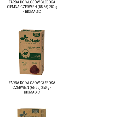
FARBA DO WŁOSÓW GŁĘBOKA
CIEMNA CZERWIEŃ (55.55) 250 g
- BIOMAGIC
FARBA DO WŁOSÓW GŁĘBOKA
CZERWIEŃ (66.55) 250 g -
BIOMAGIC