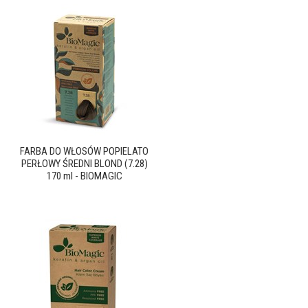
FARBA DO WŁOSÓW POPIELATO
PERŁOWY ŚREDNI BLOND (7.28)
170 ml - BIOMAGIC