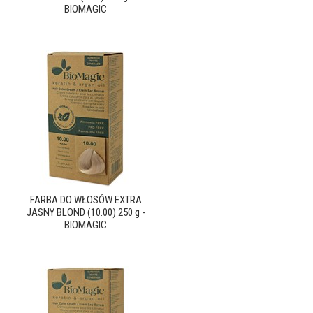
BIOMAGIC
FARBA DO WŁOSÓW EXTRA
JASNY BLOND (10.00) 250 g -
BIOMAGIC