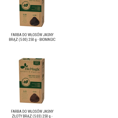
FARBA DO WŁOSÓW JASNY
BRĄZ (5.00) 250 g - BIOMAGIC
FARBA DO WŁOSÓW JASNY
ZŁOTY BRĄZ (5.03) 250 g -