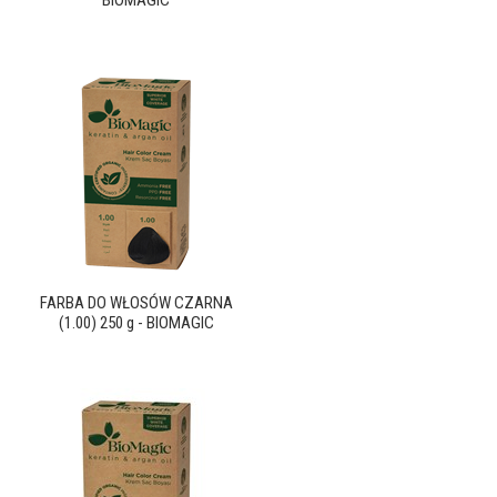
BIOMAGIC
FARBA DO WŁOSÓW CZARNA
(1.00) 250 g - BIOMAGIC