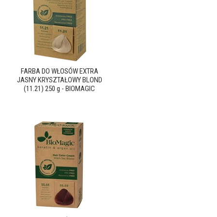
FARBA DO WŁOSÓW EXTRA
JASNY KRYSZTAŁOWY BLOND
(11.21) 250 g - BIOMAGIC