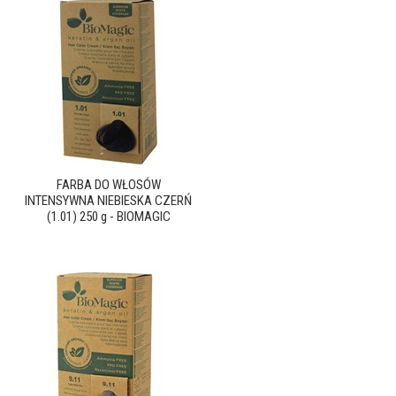
FARBA DO WŁOSÓW
INTENSYWNA NIEBIESKA CZERŃ
(1.01) 250 g - BIOMAGIC