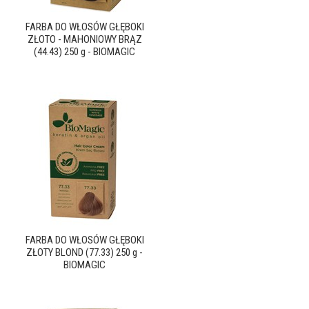
FARBA DO WŁOSÓW GŁĘBOKI
ZŁOTO - MAHONIOWY BRĄZ
(44.43) 250 g - BIOMAGIC
FARBA DO WŁOSÓW GŁĘBOKI
ZŁOTY BLOND (77.33) 250 g -
BIOMAGIC