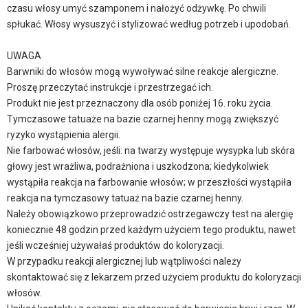
czasu włosy umyć szamponem i nałożyć odżywkę. Po chwili
spłukać. Włosy wysuszyć i stylizować według potrzeb i upodobań.
UWAGA
Barwniki do włosów mogą wywoływać silne reakcje alergiczne.
Proszę przeczytać instrukcje i przestrzegać ich.
Produkt nie jest przeznaczony dla osób poniżej 16. roku życia.
Tymczasowe tatuaże na bazie czarnej henny mogą zwiększyć
ryzyko wystąpienia alergii.
Nie farbować włosów, jeśli: na twarzy występuje wysypka lub skóra
głowy jest wrażliwa, podrażniona i uszkodzona; kiedykolwiek
wystąpiła reakcja na farbowanie włosów; w przeszłości wystąpiła
reakcja na tymczasowy tatuaż na bazie czarnej henny.
Należy obowiązkowo przeprowadzić ostrzegawczy test na alergię
koniecznie 48 godzin przed każdym użyciem tego produktu, nawet
jeśli wcześniej używałaś produktów do koloryzacji.
W przypadku reakcji alergicznej lub wątpliwości należy
skontaktować się z lekarzem przed użyciem produktu do koloryzacji
włosów.