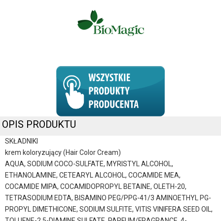
OPIS PRODUKTU
SKŁADNIKI
krem koloryzujący (Hair Color Cream)
AQUA, SODIUM COCO-SULFATE, MYRISTYL ALCOHOL,
ETHANOLAMINE, CETEARYL ALCOHOL, COCAMIDE MEA,
COCAMIDE MIPA, COCAMIDOPROPYL BETAINE, OLETH-20,
TETRASODIUM EDTA, BISAMINO PEG/PPG-41/3 AMINOETHYL PG-
PROPYL DIMETHICONE, SODIUM SULFITE, VITIS VINIFERA SEED OIL,
TOLUENE-2,5-DIAMINE SULFATE, PARFUM/FRAGRANCE, 4-