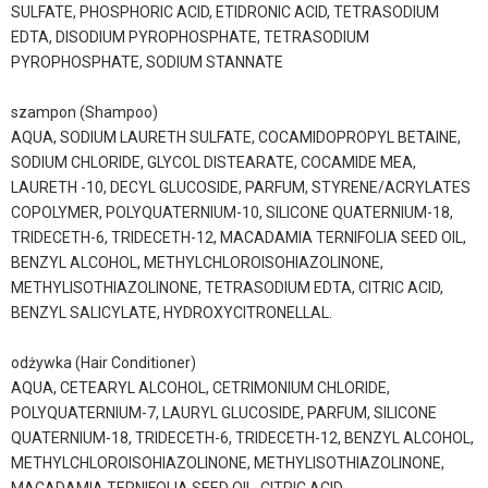
SULFATE, PHOSPHORIC ACID, ETIDRONIC ACID, TETRASODIUM
EDTA, DISODIUM PYROPHOSPHATE, TETRASODIUM
PYROPHOSPHATE, SODIUM STANNATE
szampon (Shampoo)
AQUA, SODIUM LAURETH SULFATE, COCAMIDOPROPYL BETAINE,
SODIUM CHLORIDE, GLYCOL DISTEARATE, COCAMIDE MEA,
LAURETH -10, DECYL GLUCOSIDE, PARFUM, STYRENE/ACRYLATES
COPOLYMER, POLYQUATERNIUM-10, SILICONE QUATERNIUM-18,
TRIDECETH-6, TRIDECETH-12, MACADAMIA TERNIFOLIA SEED OIL,
BENZYL ALCOHOL, METHYLCHLOROISOHIAZOLINONE,
METHYLISOTHIAZOLINONE, TETRASODIUM EDTA, CITRIC ACID,
BENZYL SALICYLATE, HYDROXYCITRONELLAL.
odżywka (Hair Conditioner)
AQUA, CETEARYL ALCOHOL, CETRIMONIUM CHLORIDE,
POLYQUATERNIUM-7, LAURYL GLUCOSIDE, PARFUM, SILICONE
QUATERNIUM-18, TRIDECETH-6, TRIDECETH-12, BENZYL ALCOHOL,
METHYLCHLOROISOHIAZOLINONE, METHYLISOTHIAZOLINONE,