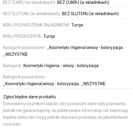
BEZ CUKRU (w składnikach):
BEZ CUKRU (w składnikach)
BEZ GLUTENU (w składnikach):
BEZ GLUTENU (w składnikach)
KRAJ POCHODZENIA SKŁADNIKÓW:
Turcja
KRAJ PRODUCENTA:
Turcja
Kategorie poszerzone:
_Kosmetyki i higiena\włosy - koloryzacja
_WSZYSTKIE
Kategorie:
Kosmetyki i higiena
\
włosy - koloryzacja
Kategorie poszerzone:
_Kosmetyki i higiena\włosy - koloryzacja
_WSZYSTKIE
Zgłoś błędne dane produktu
Dołożyliśmy wszelkich starań, aby powyższe dane były poprawne,
jednak nie gwarantujemy, że publikowane informacje nie zawierają
błędów, które nie mogą jednak stanowić podstawy do jakichkolwiek
roszczeń.