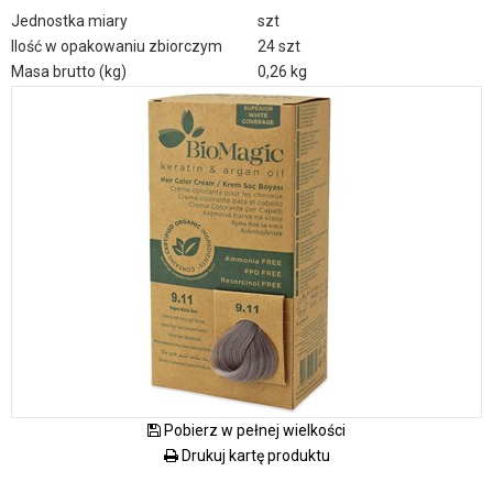
Jednostka miary
szt
Ilość w opakowaniu zbiorczym
24 szt
Masa brutto (kg)
0,26 kg
Pobierz w pełnej wielkości
Drukuj kartę produktu