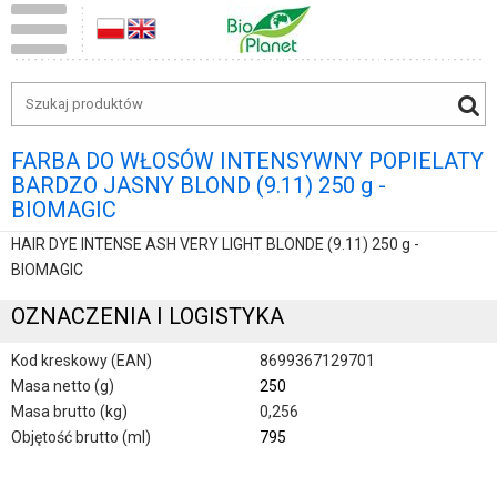
FARBA DO WŁOSÓW INTENSYWNY POPIELATY
BARDZO JASNY BLOND (9.11) 250 g -
BIOMAGIC
HAIR DYE INTENSE ASH VERY LIGHT BLONDE (9.11) 250 g -
BIOMAGIC
OZNACZENIA I LOGISTYKA
Kod kreskowy (EAN)
8699367129701
Masa netto (g)
250
Masa brutto (kg)
0,256
Objętość brutto (ml)
795