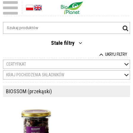
Stałe filtry
UKRYJ FILTRY
CERTYFIKAT
KRAJ POCHODZENIA SKŁADNIKÓW
BIOSSOM (przekąski)