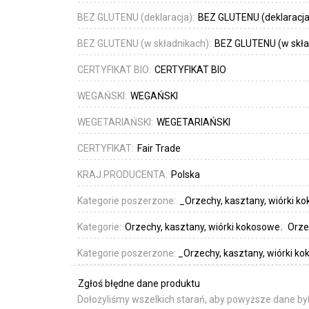
BEZ GLUTENU (deklaracja):
BEZ GLUTENU (deklaracja
BEZ GLUTENU (w składnikach):
BEZ GLUTENU (w skła
CERTYFIKAT BIO:
CERTYFIKAT BIO
WEGAŃSKI:
WEGAŃSKI
WEGETARIAŃSKI:
WEGETARIAŃSKI
CERTYFIKAT:
Fair Trade
KRAJ PRODUCENTA:
Polska
Kategorie poszerzone:
_Orzechy, kasztany, wiórki 
Kategorie:
Orzechy, kasztany, wiórki kokosowe
Orze
Kategorie poszerzone:
_Orzechy, kasztany, wiórki k
Zgłoś błędne dane produktu
Dołożyliśmy wszelkich starań, aby powyższe dane był