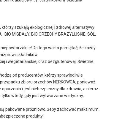
którzy szukają ekologicznej i zdrowej alternatywy
A , BIO MIGDAŁY, BIO ORZECHY BRAZYLIJSKIE, SÓL,
 niepowtarzalnie! Do tego warto pamiętać, że każdy
anizmowi składników.
j i wegetariańskiej oraz bezglutenowej. Świetnie
ochodzą od producentów, którzy sprawiedliwie
 w przypadku zbioru orzechów NERKOWCA, ponieważ
parzenia i jest niebezpieczny dla zdrowia, a nieraz
tylko wtedy, gdy jest wytwarzane w etyczny,
ukty są pakowane próżniowo, żeby zachować maksimum
zabezpieczone produkty!