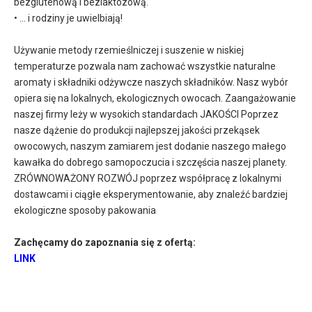
bezglutenową i bezlaktozową.
• ... i rodziny je uwielbiają!
Używanie metody rzemieślniczej i suszenie w niskiej
temperaturze pozwala nam zachować wszystkie naturalne
aromaty i składniki odżywcze naszych składników. Nasz wybór
opiera się na lokalnych, ekologicznych owocach. Zaangażowanie
naszej firmy leży w wysokich standardach JAKOŚCI Poprzez
nasze dążenie do produkcji najlepszej jakości przekąsek
owocowych, naszym zamiarem jest dodanie naszego małego
kawałka do dobrego samopoczucia i szczęścia naszej planety.
ZRÓWNOWAŻONY ROZWÓJ poprzez współpracę z lokalnymi
dostawcami i ciągłe eksperymentowanie, aby znaleźć bardziej
ekologiczne sposoby pakowania
Zachęcamy do zapoznania się z ofertą:
LINK