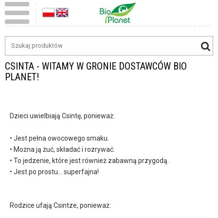
CSINTA - WITAMY W GRONIE DOSTAWCÓW BIO
PLANET!
Dzieci uwielbiają Csintę, ponieważ:
• Jest pełna owocowego smaku.
• Można ją żuć, składać i rozrywać.
• To jedzenie, które jest również zabawną przygodą.
• Jest po prostu... superfajna!
Rodzice ufają Csintze, ponieważ: