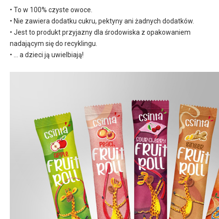
• To w 100% czyste owoce.
• Nie zawiera dodatku cukru, pektyny ani żadnych dodatków.
• Jest to produkt przyjazny dla środowiska z opakowaniem
nadającym się do recyklingu.
• ... a dzieci ją uwielbiają!