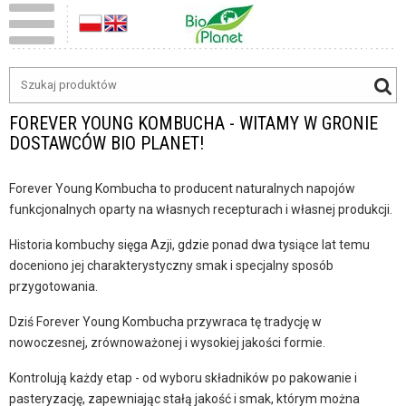
FOREVER YOUNG KOMBUCHA - WITAMY W GRONIE
DOSTAWCÓW BIO PLANET!
Forever Young Kombucha to producent naturalnych napojów
funkcjonalnych oparty na własnych recepturach i własnej produkcji.
Historia kombuchy sięga Azji, gdzie ponad dwa tysiące lat temu
doceniono jej charakterystyczny smak i specjalny sposób
przygotowania.
Dziś Forever Young Kombucha przywraca tę tradycję w
nowoczesnej, zrównoważonej i wysokiej jakości formie.
Kontrolują każdy etap - od wyboru składników po pakowanie i
pasteryzację, zapewniając stałą jakość i smak, którym można