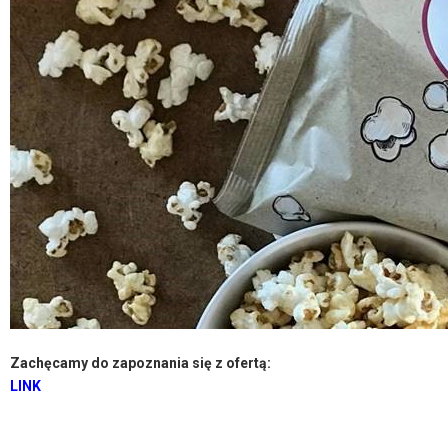
Zachęcamy do zapoznania się z ofertą:
LINK