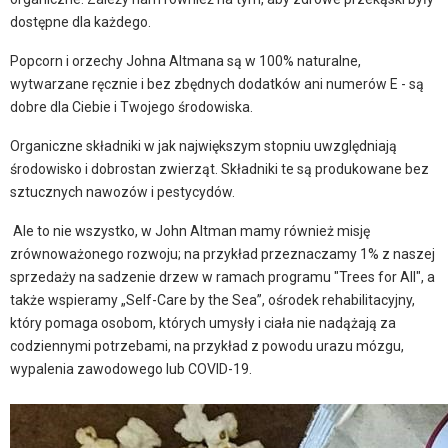
dostępne dla każdego.
Popcorn i orzechy Johna Altmana są w 100% naturalne,
wytwarzane ręcznie i bez zbędnych dodatków ani numerów E - są
dobre dla Ciebie i Twojego środowiska.
Organiczne składniki w jak największym stopniu uwzględniają
środowisko i dobrostan zwierząt. Składniki te są produkowane bez
sztucznych nawozów i pestycydów.
Ale to nie wszystko, w John Altman mamy również misję
zrównoważonego rozwoju; na przykład przeznaczamy 1% z naszej
sprzedaży na sadzenie drzew w ramach programu "Trees for All", a
także wspieramy „Self-Care by the Sea”, ośrodek rehabilitacyjny,
który pomaga osobom, których umysły i ciała nie nadążają za
codziennymi potrzebami, na przykład z powodu urazu mózgu,
wypalenia zawodowego lub COVID-19.