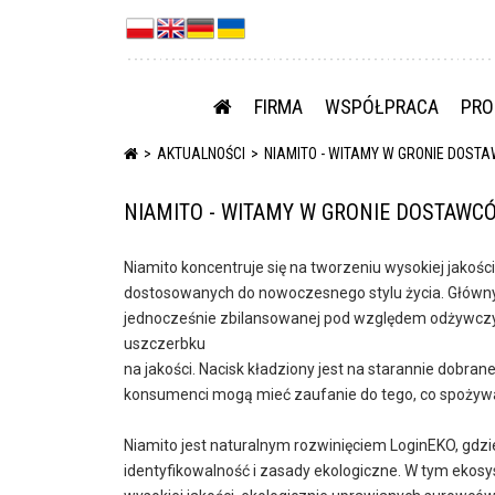
FIRMA
WSPÓŁPRACA
PRO
AKTUALNOŚCI
NIAMITO - WITAMY W GRONIE DOSTA
NIAMITO - WITAMY W GRONIE DOSTAWCÓ
Niamito koncentruje się na tworzeniu wysokiej jakoś
dostosowanych do nowoczesnego stylu życia. Główny
jednocześnie zbilansowanej pod względem odżywczym o
uszczerbku
na jakości. Nacisk kładziony jest na starannie dobran
konsumenci mogą mieć zaufanie do tego, co spożywa
Niamito jest naturalnym rozwinięciem LoginEKO, gdzi
identyfikowalność i zasady ekologiczne. W tym ekos