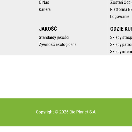
O Nas
Zostań Odbi
Kariera
Platforma B
Logowanie
JAKOŚĆ
GDZIE KU
Standardy jakości
Sklepy stacj
Żywność ekologiczna
Sklepy patro
Sklepy inte
Copyright © 2026 Bio Planet S.A.