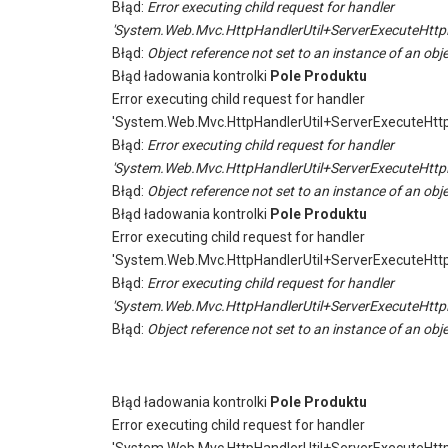
Błąd:
Error executing child request for handler
'System.Web.Mvc.HttpHandlerUtil+ServerExecuteHttp
Błąd:
Object reference not set to an instance of an obje
Błąd ładowania kontrolki
Pole Produktu
Error executing child request for handler
'System.Web.Mvc.HttpHandlerUtil+ServerExecuteHtt
Błąd:
Error executing child request for handler
'System.Web.Mvc.HttpHandlerUtil+ServerExecuteHttp
Błąd:
Object reference not set to an instance of an obje
Błąd ładowania kontrolki
Pole Produktu
Error executing child request for handler
'System.Web.Mvc.HttpHandlerUtil+ServerExecuteHtt
Błąd:
Error executing child request for handler
'System.Web.Mvc.HttpHandlerUtil+ServerExecuteHttp
Błąd:
Object reference not set to an instance of an obje
Błąd ładowania kontrolki
Pole Produktu
Error executing child request for handler