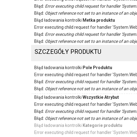
Błąd:
Error executing child request for handler 'Sys
Błąd:
Object reference not set to an instance of an obje
Błąd ładowania kontrolki
Metka produktu
Error executing child request for handler 'System.
Błąd:
Error executing child request for handler 'Sys
Błąd:
Object reference not set to an instance of an obje
SZCZEGÓŁY PRODUKTU
Błąd ładowania kontrolki
Pole Produktu
Error executing child request for handler 'System.
Błąd:
Error executing child request for handler 'Sys
Błąd:
Object reference not set to an instance of an obje
Błąd ładowania kontrolki
Wszystkie Atrybut
Error executing child request for handler 'System.
Błąd:
Error executing child request for handler 'Sys
Błąd:
Object reference not set to an instance of an obje
Błąd ładowania kontrolki
Kategorie produktu
Error executing child request for handler 'System.