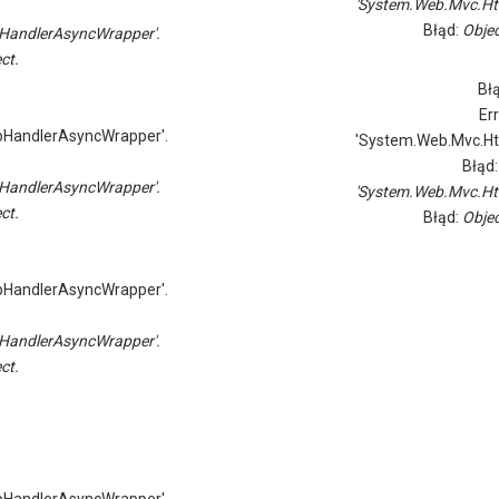
'System.Web.Mvc.Ht
Błąd:
Objec
HandlerAsyncWrapper'.
ct.
Bł
Er
pHandlerAsyncWrapper'.
'System.Web.Mvc.Ht
Błąd
HandlerAsyncWrapper'.
'System.Web.Mvc.Ht
ct.
Błąd:
Objec
pHandlerAsyncWrapper'.
HandlerAsyncWrapper'.
ct.