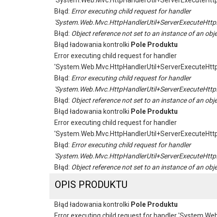
'System.Web.Mvc.HttpHandlerUtil+ServerExecuteHtt
Błąd:
Error executing child request for handler
'System.Web.Mvc.HttpHandlerUtil+ServerExecuteHttp
Błąd:
Object reference not set to an instance of an obje
Błąd ładowania kontrolki
Pole Produktu
Error executing child request for handler
'System.Web.Mvc.HttpHandlerUtil+ServerExecuteHtt
Błąd:
Error executing child request for handler
'System.Web.Mvc.HttpHandlerUtil+ServerExecuteHttp
Błąd:
Object reference not set to an instance of an obje
Błąd ładowania kontrolki
Pole Produktu
Error executing child request for handler
'System.Web.Mvc.HttpHandlerUtil+ServerExecuteHtt
Błąd:
Error executing child request for handler
'System.Web.Mvc.HttpHandlerUtil+ServerExecuteHttp
Błąd:
Object reference not set to an instance of an obje
OPIS PRODUKTU
Błąd ładowania kontrolki
Pole Produktu
Error executing child request for handler 'System.