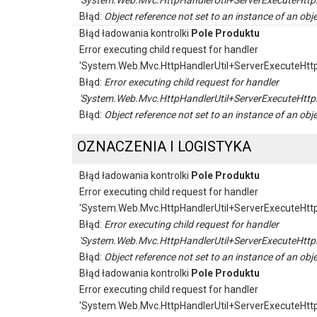
'System.Web.Mvc.HttpHandlerUtil+ServerExecuteHttp
Błąd:
Object reference not set to an instance of an obje
Błąd ładowania kontrolki
Pole Produktu
Error executing child request for handler
'System.Web.Mvc.HttpHandlerUtil+ServerExecuteHtt
Błąd:
Error executing child request for handler
'System.Web.Mvc.HttpHandlerUtil+ServerExecuteHttp
Błąd:
Object reference not set to an instance of an obje
OZNACZENIA I LOGISTYKA
Błąd ładowania kontrolki
Pole Produktu
Error executing child request for handler
'System.Web.Mvc.HttpHandlerUtil+ServerExecuteHtt
Błąd:
Error executing child request for handler
'System.Web.Mvc.HttpHandlerUtil+ServerExecuteHttp
Błąd:
Object reference not set to an instance of an obje
Błąd ładowania kontrolki
Pole Produktu
Error executing child request for handler
'System.Web.Mvc.HttpHandlerUtil+ServerExecuteHtt