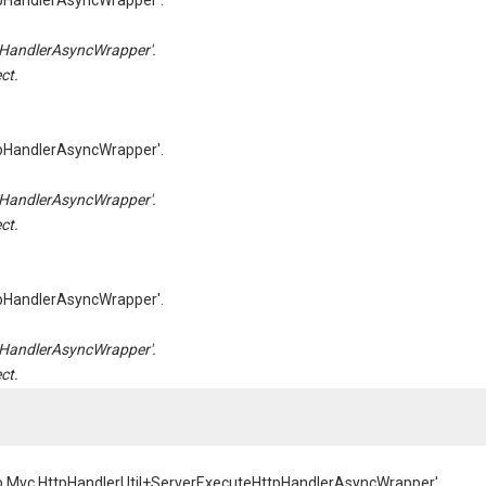
pHandlerAsyncWrapper'.
HandlerAsyncWrapper'.
ct.
pHandlerAsyncWrapper'.
HandlerAsyncWrapper'.
ct.
pHandlerAsyncWrapper'.
HandlerAsyncWrapper'.
ct.
Web.Mvc.HttpHandlerUtil+ServerExecuteHttpHandlerAsyncWrapper'.