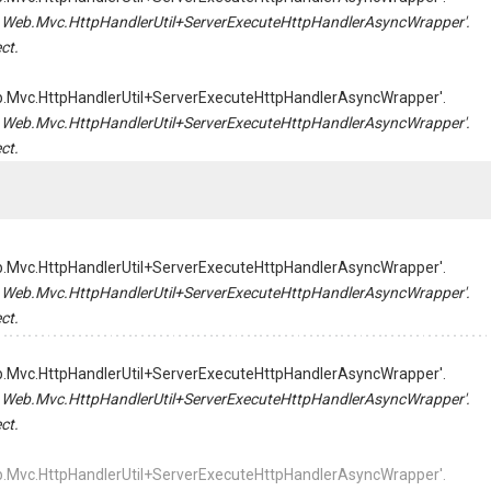
tem.Web.Mvc.HttpHandlerUtil+ServerExecuteHttpHandlerAsyncWrapper'.
ct.
Web.Mvc.HttpHandlerUtil+ServerExecuteHttpHandlerAsyncWrapper'.
tem.Web.Mvc.HttpHandlerUtil+ServerExecuteHttpHandlerAsyncWrapper'.
ct.
Web.Mvc.HttpHandlerUtil+ServerExecuteHttpHandlerAsyncWrapper'.
tem.Web.Mvc.HttpHandlerUtil+ServerExecuteHttpHandlerAsyncWrapper'.
ct.
Web.Mvc.HttpHandlerUtil+ServerExecuteHttpHandlerAsyncWrapper'.
tem.Web.Mvc.HttpHandlerUtil+ServerExecuteHttpHandlerAsyncWrapper'.
ct.
Web.Mvc.HttpHandlerUtil+ServerExecuteHttpHandlerAsyncWrapper'.