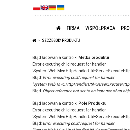
FIRMA
WSPÓŁPRACA
PRO
SZCZEGOLY PRODUKTU
Błąd ładowania kontrolki
Metka produktu
Error executing child request for handler
'System.Web.Mvc.HttpHandlerUtil+ServerExecuteHtt
Błąd:
Error executing child request for handler
'System.Web.Mvc.HttpHandlerUtil+ServerExecuteHttp
Błąd:
Object reference not set to an instance of an obje
Błąd ładowania kontrolki
Pole Produktu
Error executing child request for handler
'System.Web.Mvc.HttpHandlerUtil+ServerExecuteHtt
Błąd:
Error executing child request for handler