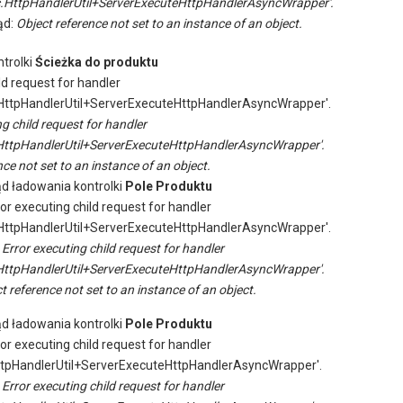
.HttpHandlerUtil+ServerExecuteHttpHandlerAsyncWrapper'.
ąd:
Object reference not set to an instance of an object.
trolki
Ścieżka do produktu
ld request for handler
ttpHandlerUtil+ServerExecuteHttpHandlerAsyncWrapper'.
ng child request for handler
ttpHandlerUtil+ServerExecuteHttpHandlerAsyncWrapper'.
ce not set to an instance of an object.
ąd ładowania kontrolki
Pole Produktu
ror executing child request for handler
ttpHandlerUtil+ServerExecuteHttpHandlerAsyncWrapper'.
:
Error executing child request for handler
ttpHandlerUtil+ServerExecuteHttpHandlerAsyncWrapper'.
t reference not set to an instance of an object.
ąd ładowania kontrolki
Pole Produktu
ror executing child request for handler
tpHandlerUtil+ServerExecuteHttpHandlerAsyncWrapper'.
:
Error executing child request for handler