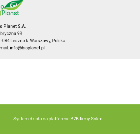
o Planet S.A.
abryczna 9B
-084 Leszno k. Warszawy, Polska
mail:
info@bioplanet.pl
System działa na
platformie B2B
firmy Solex