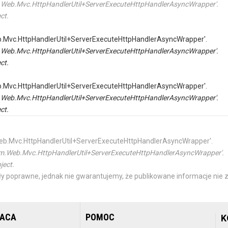
tem.Web.Mvc.HttpHandlerUtil+ServerExecuteHttpHandlerAsyncWrapper'.
ct.
Web.Mvc.HttpHandlerUtil+ServerExecuteHttpHandlerAsyncWrapper'.
tem.Web.Mvc.HttpHandlerUtil+ServerExecuteHttpHandlerAsyncWrapper'.
ct.
Web.Mvc.HttpHandlerUtil+ServerExecuteHttpHandlerAsyncWrapper'.
tem.Web.Mvc.HttpHandlerUtil+ServerExecuteHttpHandlerAsyncWrapper'.
ct.
m.Web.Mvc.HttpHandlerUtil+ServerExecuteHttpHandlerAsyncWrapper'.
ystem.Web.Mvc.HttpHandlerUtil+ServerExecuteHttpHandlerAsyncWrapper'.
ject.
y poprawne, jednak nie gwarantujemy, że publikowane informacje nie z
RACA
POMOC
K