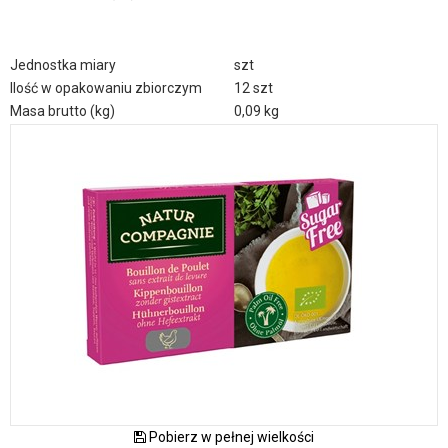
Jednostka miary
szt
Ilość w opakowaniu zbiorczym
12 szt
Masa brutto (kg)
0,09 kg
Pobierz w pełnej wielkości