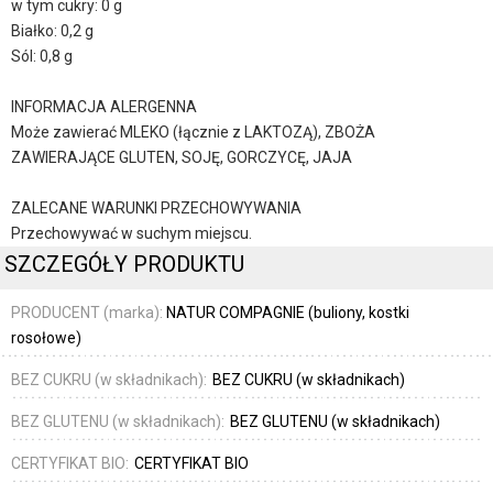
w tym cukry: 0 g
Białko: 0,2 g
Sól: 0,8 g
INFORMACJA ALERGENNA
Może zawierać MLEKO (łącznie z LAKTOZĄ), ZBOŻA
ZAWIERAJĄCE GLUTEN, SOJĘ, GORCZYCĘ, JAJA
ZALECANE WARUNKI PRZECHOWYWANIA
Przechowywać w suchym miejscu.
SZCZEGÓŁY PRODUKTU
PRODUCENT (marka):
NATUR COMPAGNIE (buliony, kostki
rosołowe)
BEZ CUKRU (w składnikach):
BEZ CUKRU (w składnikach)
BEZ GLUTENU (w składnikach):
BEZ GLUTENU (w składnikach)
CERTYFIKAT BIO:
CERTYFIKAT BIO