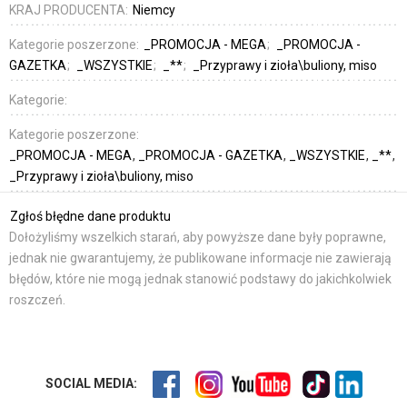
KRAJ PRODUCENTA:
Niemcy
Kategorie poszerzone:
_PROMOCJA - MEGA
_PROMOCJA -
GAZETKA
_WSZYSTKIE
_**
_Przyprawy i zioła\buliony, miso
Kategorie:
Kategorie poszerzone:
_PROMOCJA - MEGA
_PROMOCJA - GAZETKA
_WSZYSTKIE
_**
_Przyprawy i zioła\buliony, miso
Zgłoś błędne dane produktu
Dołożyliśmy wszelkich starań, aby powyższe dane były poprawne,
jednak nie gwarantujemy, że publikowane informacje nie zawierają
błędów, które nie mogą jednak stanowić podstawy do jakichkolwiek
roszczeń.
SOCIAL MEDIA: