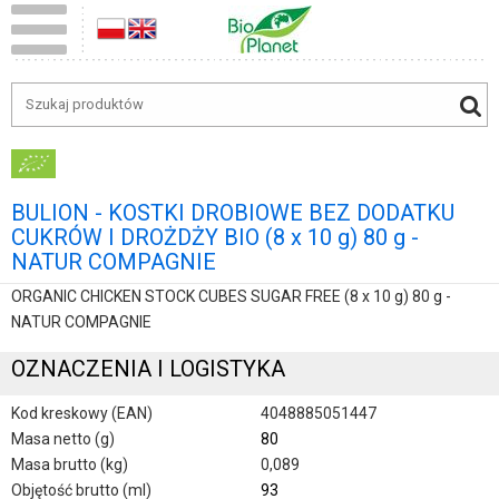
BULION - KOSTKI DROBIOWE BEZ DODATKU
CUKRÓW I DROŻDŻY BIO (8 x 10 g) 80 g -
NATUR COMPAGNIE
ORGANIC CHICKEN STOCK CUBES SUGAR FREE (8 x 10 g) 80 g -
NATUR COMPAGNIE
OZNACZENIA I LOGISTYKA
Kod kreskowy (EAN)
4048885051447
Masa netto (g)
80
Masa brutto (kg)
0,089
Objętość brutto (ml)
93