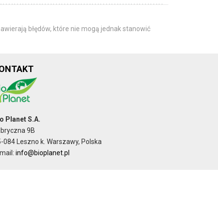
awierają błędów, które nie mogą jednak stanowić
ONTAKT
o Planet S.A.
abryczna 9B
-084 Leszno k. Warszawy, Polska
mail:
info@bioplanet.pl