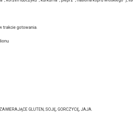
w trakcie gotowania.
ionu
A ZAWIERAJĄCE GLUTEN, SOJĘ, GORCZYCĘ, JAJA.