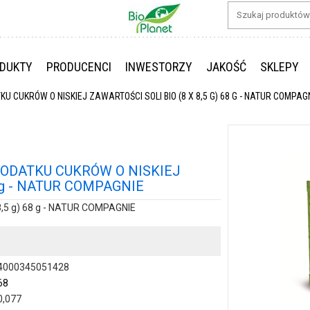
DUKTY
PRODUCENCI
INWESTORZY
JAKOŚĆ
SKLEPY
U CUKRÓW O NISKIEJ ZAWARTOŚCI SOLI BIO (8 X 8,5 G) 68 G - NATUR COMPAG
DODATKU CUKRÓW O NISKIEJ
8 g - NATUR COMPAGNIE
5 g) 68 g - NATUR COMPAGNIE
4000345051428
68
0,077