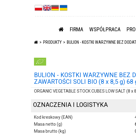
FIRMA
WSPÓŁPRACA
PRO
PRODUKTY
BULION - KOSTKI WARZYWNE BEZ DODATK
BULION - KOSTKI WARZYWNE BEZ 
ZAWARTOŚCI SOLI BIO (8 x 8,5 g) 6
ORGANIC VEGETABLE STOCK CUBES LOW SALT (8 x 8,
OZNACZENIA I LOGISTYKA
Kod kreskowy (EAN)
Masa netto (g)
Masa brutto (kg)