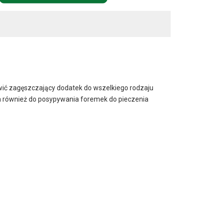
wić zagęszczający dodatek do wszelkiego rodzaju
dna również do posypywania foremek do pieczenia