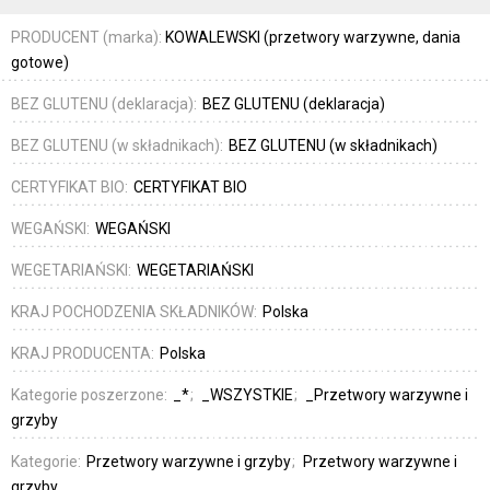
PRODUCENT (marka):
KOWALEWSKI (przetwory warzywne, dania
gotowe)
BEZ GLUTENU (deklaracja):
BEZ GLUTENU (deklaracja)
BEZ GLUTENU (w składnikach):
BEZ GLUTENU (w składnikach)
CERTYFIKAT BIO:
CERTYFIKAT BIO
WEGAŃSKI:
WEGAŃSKI
WEGETARIAŃSKI:
WEGETARIAŃSKI
KRAJ POCHODZENIA SKŁADNIKÓW:
Polska
KRAJ PRODUCENTA:
Polska
Kategorie poszerzone:
_*
_WSZYSTKIE
_Przetwory warzywne i
grzyby
Kategorie:
Przetwory warzywne i grzyby
Przetwory warzywne i
grzyby