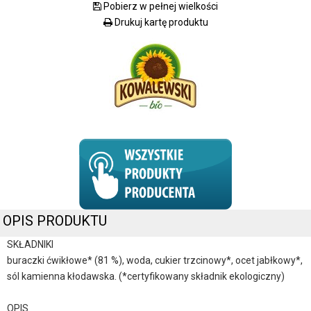
Pobierz w pełnej wielkości
Drukuj kartę produktu
OPIS PRODUKTU
SKŁADNIKI
buraczki ćwikłowe* (81 %), woda, cukier trzcinowy*, ocet jabłkowy*,
sól kamienna kłodawska. (*certyfikowany składnik ekologiczny)
OPIS