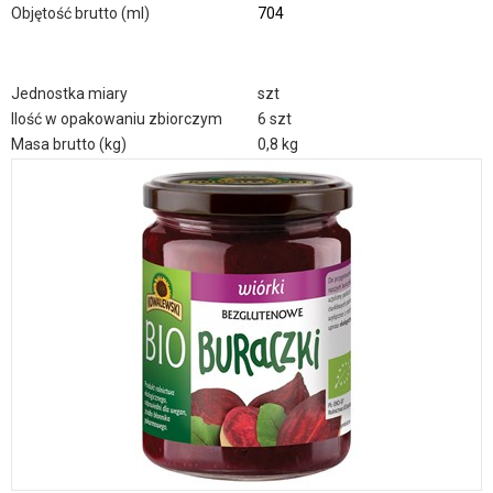
Objętość brutto (ml)
704
Jednostka miary
szt
Ilość w opakowaniu zbiorczym
6 szt
Masa brutto (kg)
0,8 kg