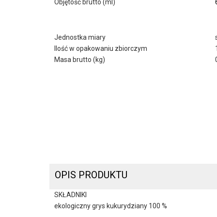
Objętość brutto (ml)
Jednostka miary
Ilość w opakowaniu zbiorczym
Masa brutto (kg)
OPIS PRODUKTU
SKŁADNIKI
ekologiczny grys kukurydziany 100 %