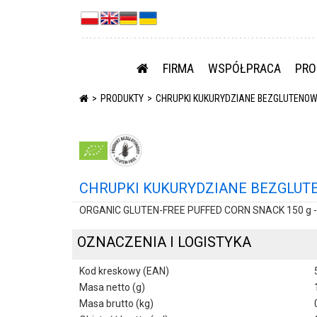
FIRMA
WSPÓŁPRACA
PRO
PRODUKTY
CHRUPKI KUKURYDZIANE BEZGLUTENOWE B
CHRUPKI KUKURYDZIANE BEZGLUTEN
ORGANIC GLUTEN-FREE PUFFED CORN SNACK 150 g -
OZNACZENIA I LOGISTYKA
Kod kreskowy (EAN)
Masa netto (g)
Masa brutto (kg)