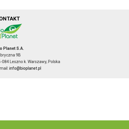
ONTAKT
o Planet S.A.
abryczna 9B
-084 Leszno k. Warszawy, Polska
mail:
info@bioplanet.pl