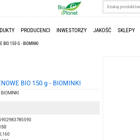
DUKTY
PRODUCENCI
INWESTORZY
JAKOŚĆ
SKLEPY
IO 150 G - BIOMINKI
OWE BIO 150 g - BIOMINKI
 BIOMINKI
5902983785590
150
0,160