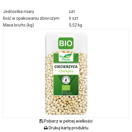
Jednostka miary
szt
Ilość w opakowaniu zbiorczym
6 szt
Masa brutto (kg)
0,52 kg
Pobierz w pełnej wielkości
Drukuj kartę produktu