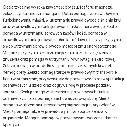
Ciecierzyca ma wysoką zawartość potasu, fosforu, magnezu,
żelaza, cynku, miedzi i manganu. Potas pomaga w prawidłowym
funkcjonowaniu mięśni, w utrzymaniu prawidłowego ciśnienia krwi
oraz w prawidłowym funkcjonowaniu układu nerwowego. Fosfor
pomaga w utrzymaniu zdrowych zębów i kości, pomaga w
prawidłowym funkcjonowaniu błon komórkowych oraz przyczynia
się do utrzymania prawidłowego metabolizmu energetycznego.
Magnez przyczynia się do zmniejszenia uczucia zmęczenia i
znużenia oraz pomaga w utrzymaniu równowagi elektrolitowej.
Żelazo pomaga w prawidłowej produkcji czerwonych krwinek i
hemoglobiny. Żelazo pomaga także w prawidłowym transporcie
tlenu w organizmie, przyczynia się do prawidłowego rozwoju funkcji
poznawczych u dzieci oraz odgrywa rolę w procesie podziału
komórek. Cynk pomaga w utrzymaniu prawidłowych funkcji
poznawczych oraz pomaga zachować zdrową skórę. Miedź
pomaga w utrzymaniu prawidłowej pigmentacji skóry i włosów.
Miedź pomaga także w prawidłowym transporcie żelaza w
organizmie. Mangan pomaga w prawidłowym tworzeniu tkanek
łącznych.