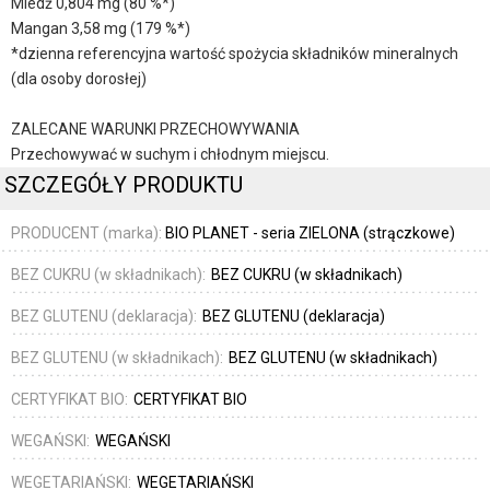
Miedź 0,804 mg (80 %*)
Mangan 3,58 mg (179 %*)
*dzienna referencyjna wartość spożycia składników mineralnych
(dla osoby dorosłej)
ZALECANE WARUNKI PRZECHOWYWANIA
Przechowywać w suchym i chłodnym miejscu.
SZCZEGÓŁY PRODUKTU
PRODUCENT (marka):
BIO PLANET - seria ZIELONA (strączkowe)
BEZ CUKRU (w składnikach):
BEZ CUKRU (w składnikach)
BEZ GLUTENU (deklaracja):
BEZ GLUTENU (deklaracja)
BEZ GLUTENU (w składnikach):
BEZ GLUTENU (w składnikach)
CERTYFIKAT BIO:
CERTYFIKAT BIO
WEGAŃSKI:
WEGAŃSKI
WEGETARIAŃSKI:
WEGETARIAŃSKI