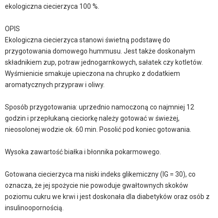
ekologiczna ciecierzyca 100 %.
OPIS
Ekologiczna ciecierzyca stanowi świetną podstawę do
przygotowania domowego hummusu. Jest także doskonałym
składnikiem zup, potraw jednogarnkowych, sałatek czy kotletów.
Wyśmienicie smakuje upieczona na chrupko z dodatkiem
aromatycznych przypraw i oliwy.
Sposób przygotowania: uprzednio namoczoną co najmniej 12
godzin i przepłukaną cieciorkę należy gotować w świeżej,
nieosolonej wodzie ok. 60 min. Posolić pod koniec gotowania.
Wysoka zawartość białka i błonnika pokarmowego.
Gotowana ciecierzyca ma niski indeks glikemiczny (IG = 30), co
oznacza, że jej spożycie nie powoduje gwałtownych skoków
poziomu cukru we krwi i jest doskonała dla diabetyków oraz osób z
insulinoopornością.