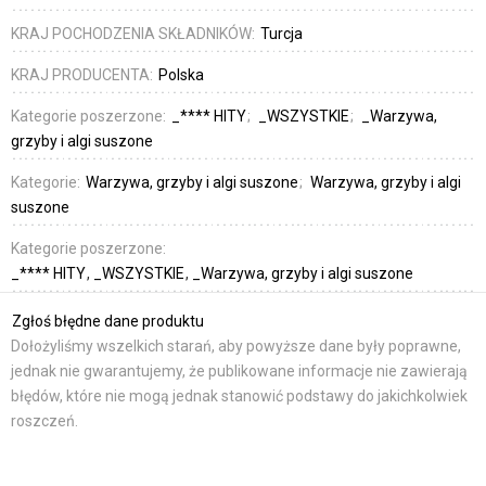
KRAJ POCHODZENIA SKŁADNIKÓW:
Turcja
KRAJ PRODUCENTA:
Polska
Kategorie poszerzone:
_**** HITY
_WSZYSTKIE
_Warzywa,
grzyby i algi suszone
Kategorie:
Warzywa, grzyby i algi suszone
Warzywa, grzyby i algi
suszone
Kategorie poszerzone:
_**** HITY
_WSZYSTKIE
_Warzywa, grzyby i algi suszone
Zgłoś błędne dane produktu
Dołożyliśmy wszelkich starań, aby powyższe dane były poprawne,
jednak nie gwarantujemy, że publikowane informacje nie zawierają
błędów, które nie mogą jednak stanowić podstawy do jakichkolwiek
roszczeń.