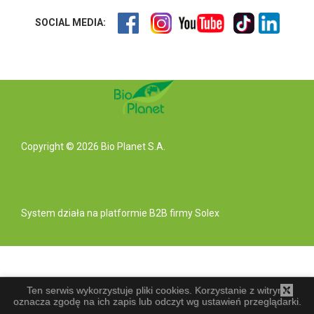
SOCIAL MEDIA:
Copyright © 2026 Bio Planet S.A.
System działa na
platformie B2B
firmy Solex
Ten serwis wykorzystuje pliki cookies. Korzystanie z witryny
oznacza zgodę na ich zapis lub odczyt wg ustawień przeglądarki.