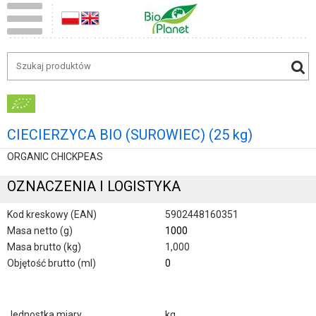
CIECIERZYCA BIO (SUROWIEC) (25 kg)
ORGANIC CHICKPEAS
OZNACZENIA I LOGISTYKA
Kod kreskowy (EAN)
5902448160351
Masa netto (g)
1000
Masa brutto (kg)
1,000
Objętość brutto (ml)
0
Jednostka miary
kg