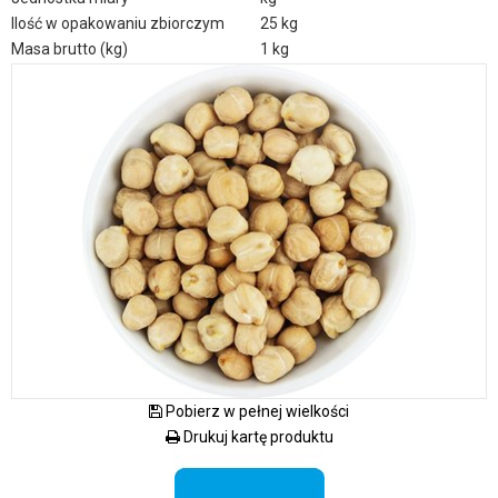
Ilość w opakowaniu zbiorczym
25 kg
Masa brutto (kg)
1 kg
Pobierz w pełnej wielkości
Drukuj kartę produktu