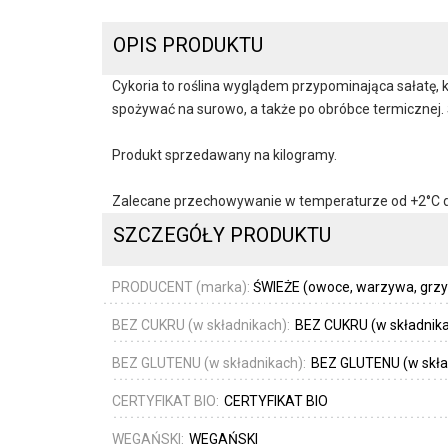
OPIS PRODUKTU
Cykoria to roślina wyglądem przypominająca sałatę
spożywać na surowo, a także po obróbce termicznej.
Produkt sprzedawany na kilogramy.
Zalecane przechowywanie w temperaturze od +2°C 
SZCZEGÓŁY PRODUKTU
PRODUCENT (marka):
ŚWIEŻE (owoce, warzywa, grzyby
BEZ CUKRU (w składnikach):
BEZ CUKRU (w składnik
BEZ GLUTENU (w składnikach):
BEZ GLUTENU (w skła
CERTYFIKAT BIO:
CERTYFIKAT BIO
WEGAŃSKI:
WEGAŃSKI