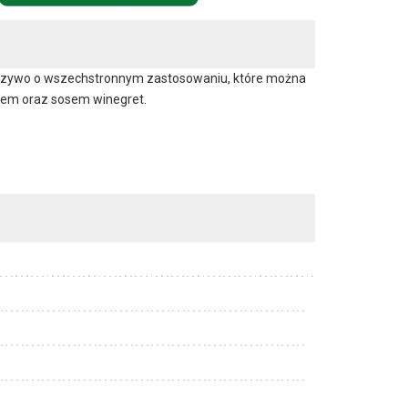
warzywo o wszechstronnym zastosowaniu, które można
erem oraz sosem winegret.