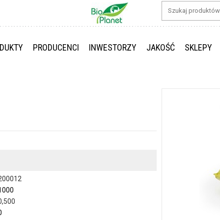
DUKTY
PRODUCENCI
INWESTORZY
JAKOŚĆ
SKLEPY
200012
1000
0,500
0