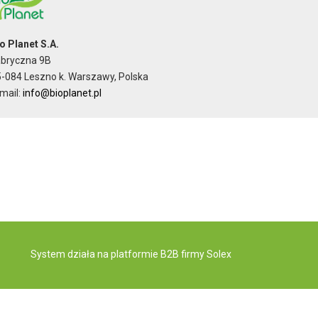
o Planet S.A.
abryczna 9B
-084 Leszno k. Warszawy, Polska
mail:
info@bioplanet.pl
System działa na
platformie B2B
firmy Solex