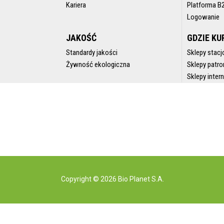
Kariera
Platforma B
Logowanie
JAKOŚĆ
GDZIE KU
Standardy jakości
Sklepy stacj
Żywność ekologiczna
Sklepy patro
Sklepy inte
Copyright © 2026 Bio Planet S.A.