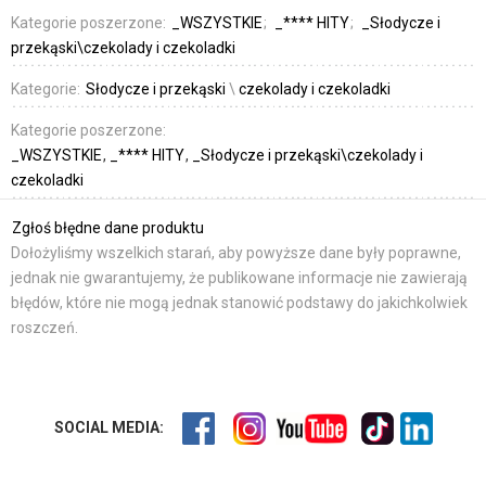
Kategorie poszerzone:
_WSZYSTKIE
_**** HITY
_Słodycze i
przekąski\czekolady i czekoladki
Kategorie:
Słodycze i przekąski
\
czekolady i czekoladki
Kategorie poszerzone:
_WSZYSTKIE
_**** HITY
_Słodycze i przekąski\czekolady i
czekoladki
Zgłoś błędne dane produktu
Dołożyliśmy wszelkich starań, aby powyższe dane były poprawne,
jednak nie gwarantujemy, że publikowane informacje nie zawierają
błędów, które nie mogą jednak stanowić podstawy do jakichkolwiek
roszczeń.
SOCIAL MEDIA: