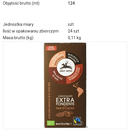
Objętość brutto (ml)
124
Jednostka miary
szt
Ilość w opakowaniu zbiorczym
24 szt
Masa brutto (kg)
0,11 kg