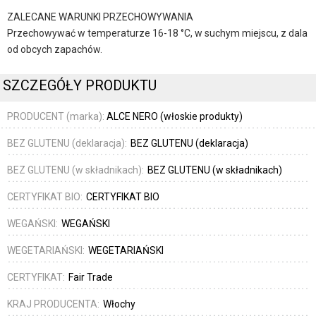
ZALECANE WARUNKI PRZECHOWYWANIA
Przechowywać w temperaturze 16-18 °C, w suchym miejscu, z dala
od obcych zapachów.
SZCZEGÓŁY PRODUKTU
PRODUCENT (marka):
ALCE NERO (włoskie produkty)
BEZ GLUTENU (deklaracja):
BEZ GLUTENU (deklaracja)
BEZ GLUTENU (w składnikach):
BEZ GLUTENU (w składnikach)
CERTYFIKAT BIO:
CERTYFIKAT BIO
WEGAŃSKI:
WEGAŃSKI
WEGETARIAŃSKI:
WEGETARIAŃSKI
CERTYFIKAT:
Fair Trade
KRAJ PRODUCENTA:
Włochy