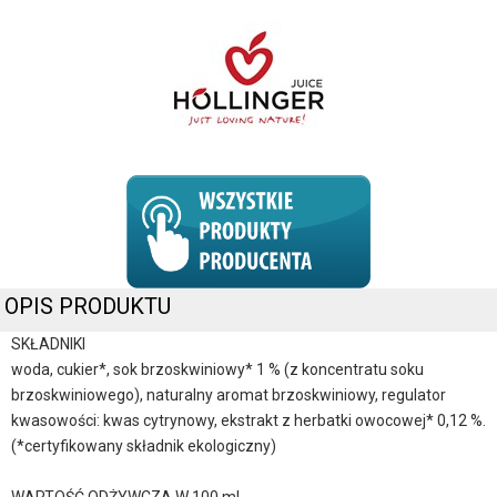
OPIS PRODUKTU
SKŁADNIKI
woda, cukier*, sok brzoskwiniowy* 1 % (z koncentratu soku
brzoskwiniowego), naturalny aromat brzoskwiniowy, regulator
kwasowości: kwas cytrynowy, ekstrakt z herbatki owocowej* 0,12 %.
(*certyfikowany składnik ekologiczny)