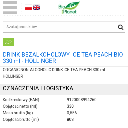
DRINK BEZALKOHOLOWY ICE TEA PEACH BIO
330 ml - HOLLINGER
ORGANIC NON-ALCOHOLIC DRINK ICE TEA PEACH 330 ml -
HOLLINGER
OZNACZENIA I LOGISTYKA
Kod kreskowy (EAN)
9120008994260
Objętość netto (ml)
330
Masa brutto (kg)
0,556
Objętość brutto (ml)
808