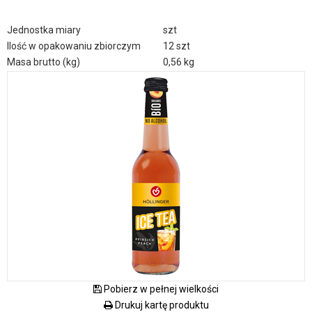
Jednostka miary
szt
Ilość w opakowaniu zbiorczym
12 szt
Masa brutto (kg)
0,56 kg
Pobierz w pełnej wielkości
Drukuj kartę produktu