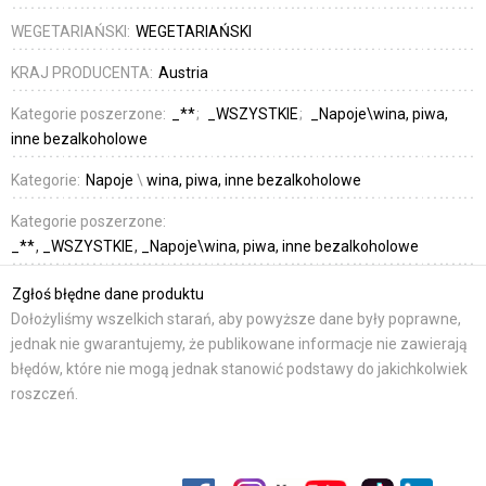
WEGETARIAŃSKI:
WEGETARIAŃSKI
KRAJ PRODUCENTA:
Austria
Kategorie poszerzone:
_**
_WSZYSTKIE
_Napoje\wina, piwa,
inne bezalkoholowe
Kategorie:
Napoje
\
wina, piwa, inne bezalkoholowe
Kategorie poszerzone:
_**
_WSZYSTKIE
_Napoje\wina, piwa, inne bezalkoholowe
Zgłoś błędne dane produktu
Dołożyliśmy wszelkich starań, aby powyższe dane były poprawne,
jednak nie gwarantujemy, że publikowane informacje nie zawierają
błędów, które nie mogą jednak stanowić podstawy do jakichkolwiek
roszczeń.