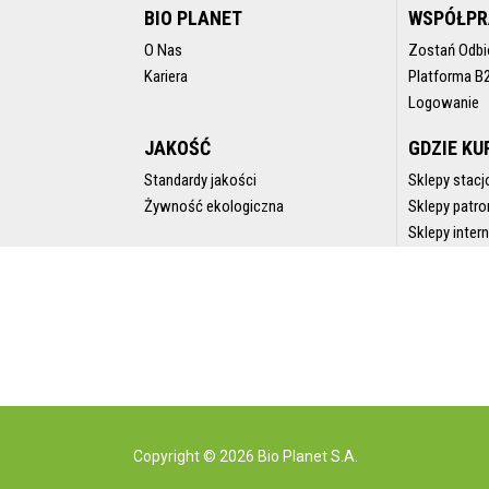
BIO PLANET
WSPÓŁP
O Nas
Zostań Odbi
Kariera
Platforma B
Logowanie
JAKOŚĆ
GDZIE KU
Standardy jakości
Sklepy stacj
Żywność ekologiczna
Sklepy patro
Sklepy inte
Copyright © 2026 Bio Planet S.A.