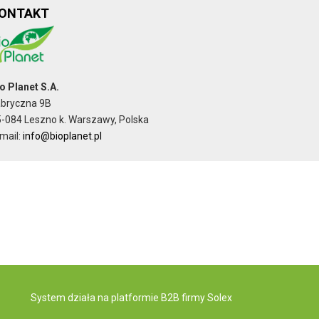
ONTAKT
o Planet S.A.
abryczna 9B
-084 Leszno k. Warszawy, Polska
mail:
info@bioplanet.pl
System działa na
platformie B2B
firmy Solex