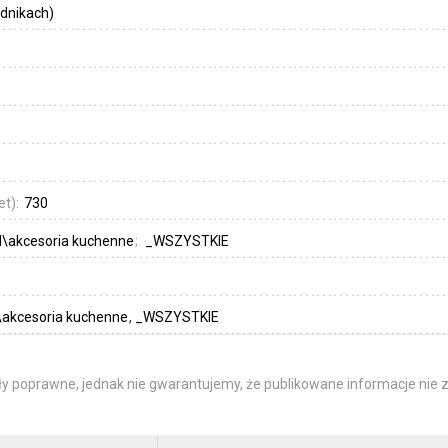
dnikach)
et):
730
d\akcesoria kuchenne
_WSZYSTKIE
\akcesoria kuchenne
_WSZYSTKIE
y poprawne, jednak nie gwarantujemy, że publikowane informacje nie z