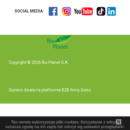
SOCIAL MEDIA:
Copyright © 2026 Bio Planet S.A.
System działa na
platformie B2B
firmy Solex
Ten serwis wykorzystuje pliki cookies. Korzystanie z witryny
oznacza zgodę na ich zapis lub odczyt wg ustawień przeglądarki.