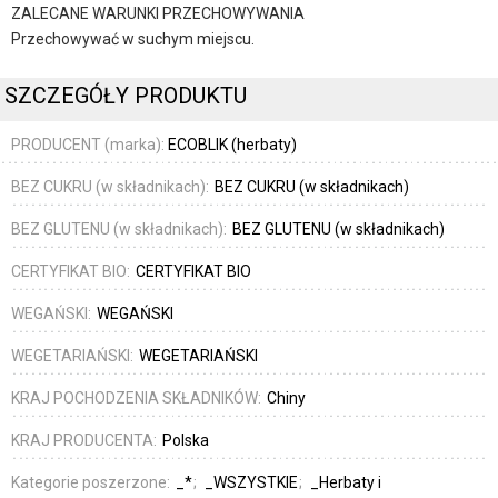
ZALECANE WARUNKI PRZECHOWYWANIA
Przechowywać w suchym miejscu.
SZCZEGÓŁY PRODUKTU
PRODUCENT (marka):
ECOBLIK (herbaty)
BEZ CUKRU (w składnikach):
BEZ CUKRU (w składnikach)
BEZ GLUTENU (w składnikach):
BEZ GLUTENU (w składnikach)
CERTYFIKAT BIO:
CERTYFIKAT BIO
WEGAŃSKI:
WEGAŃSKI
WEGETARIAŃSKI:
WEGETARIAŃSKI
KRAJ POCHODZENIA SKŁADNIKÓW:
Chiny
KRAJ PRODUCENTA:
Polska
Kategorie poszerzone:
_*
_WSZYSTKIE
_Herbaty i