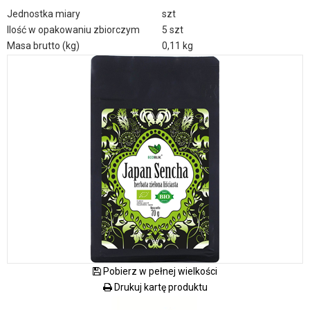
Jednostka miary
szt
Ilość w opakowaniu zbiorczym
5 szt
Masa brutto (kg)
0,11 kg
Pobierz w pełnej wielkości
Drukuj kartę produktu