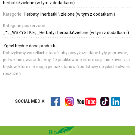
herbatki\zielone (w tym z dodatkami)
Kategorie:
Herbaty i herbatki
\
zielone (w tym z dodatkami)
Kategorie poszerzone:
_*
_WSZYSTKIE
_Herbaty i herbatki\zielone (w tym z dodatkami)
Zgłoś błędne dane produktu
Dołożyliśmy wszelkich starań, aby powyższe dane były poprawne,
jednak nie gwarantujemy, że publikowane informacje nie zawierają
błędów, które nie mogą jednak stanowić podstawy do jakichkolwiek
roszczeń.
SOCIAL MEDIA: