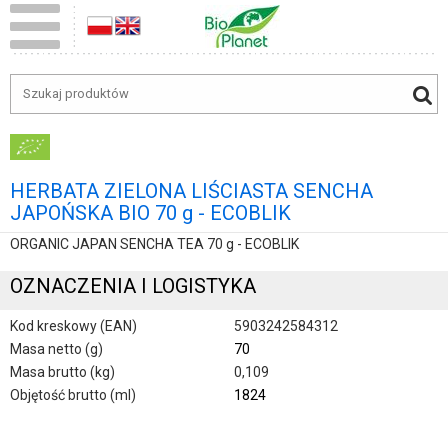
HERBATA ZIELONA LIŚCIASTA SENCHA
JAPOŃSKA BIO 70 g - ECOBLIK
ORGANIC JAPAN SENCHA TEA 70 g - ECOBLIK
OZNACZENIA I LOGISTYKA
Kod kreskowy (EAN)
5903242584312
Masa netto (g)
70
Masa brutto (kg)
0,109
Objętość brutto (ml)
1824