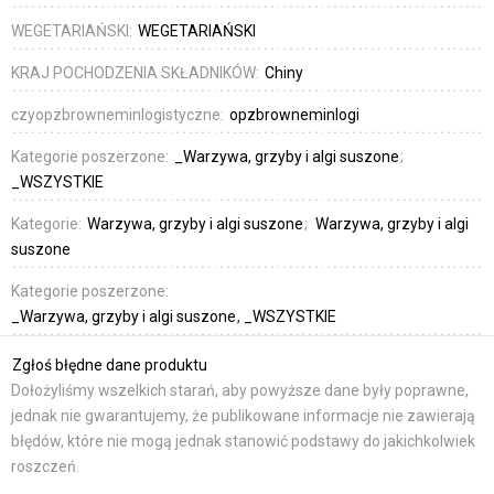
WEGETARIAŃSKI:
WEGETARIAŃSKI
KRAJ POCHODZENIA SKŁADNIKÓW:
Chiny
czyopzbrowneminlogistyczne:
opzbrowneminlogi
Kategorie poszerzone:
_Warzywa, grzyby i algi suszone
_WSZYSTKIE
Kategorie:
Warzywa, grzyby i algi suszone
Warzywa, grzyby i algi
suszone
Kategorie poszerzone:
_Warzywa, grzyby i algi suszone
_WSZYSTKIE
Zgłoś błędne dane produktu
Dołożyliśmy wszelkich starań, aby powyższe dane były poprawne,
jednak nie gwarantujemy, że publikowane informacje nie zawierają
błędów, które nie mogą jednak stanowić podstawy do jakichkolwiek
roszczeń.