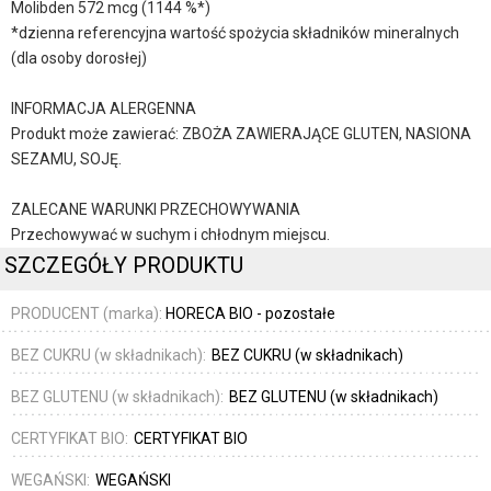
Molibden 572 mcg (1144 %*)
*dzienna referencyjna wartość spożycia składników mineralnych
(dla osoby dorosłej)
INFORMACJA ALERGENNA
Produkt może zawierać: ZBOŻA ZAWIERAJĄCE GLUTEN, NASIONA
SEZAMU, SOJĘ.
ZALECANE WARUNKI PRZECHOWYWANIA
Przechowywać w suchym i chłodnym miejscu.
SZCZEGÓŁY PRODUKTU
PRODUCENT (marka):
HORECA BIO - pozostałe
BEZ CUKRU (w składnikach):
BEZ CUKRU (w składnikach)
BEZ GLUTENU (w składnikach):
BEZ GLUTENU (w składnikach)
CERTYFIKAT BIO:
CERTYFIKAT BIO
WEGAŃSKI:
WEGAŃSKI