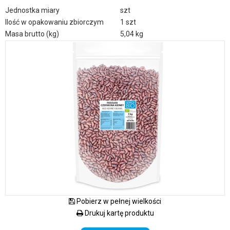
Jednostka miary
szt
Ilość w opakowaniu zbiorczym
1 szt
Masa brutto (kg)
5,04 kg
Pobierz w pełnej wielkości
Drukuj kartę produktu