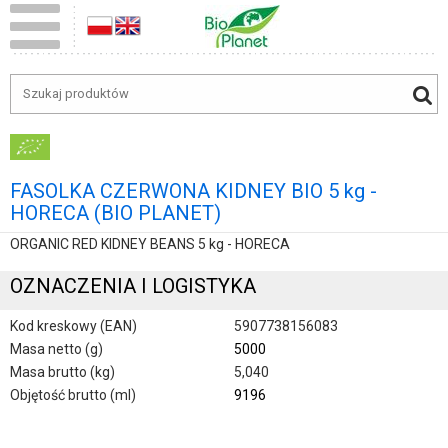
FASOLKA CZERWONA KIDNEY BIO 5 kg -
HORECA (BIO PLANET)
ORGANIC RED KIDNEY BEANS 5 kg - HORECA
OZNACZENIA I LOGISTYKA
Kod kreskowy (EAN)
5907738156083
Masa netto (g)
5000
Masa brutto (kg)
5,040
Objętość brutto (ml)
9196