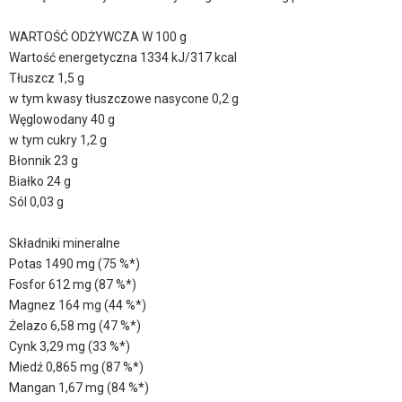
WARTOŚĆ ODŻYWCZA W 100 g
Wartość energetyczna 1334 kJ/317 kcal
Tłuszcz 1,5 g
w tym kwasy tłuszczowe nasycone 0,2 g
Węglowodany 40 g
w tym cukry 1,2 g
Błonnik 23 g
Białko 24 g
Sól 0,03 g
Składniki mineralne
Potas 1490 mg (75 %*)
Fosfor 612 mg (87 %*)
Magnez 164 mg (44 %*)
Żelazo 6,58 mg (47 %*)
Cynk 3,29 mg (33 %*)
Miedź 0,865 mg (87 %*)
Mangan 1,67 mg (84 %*)