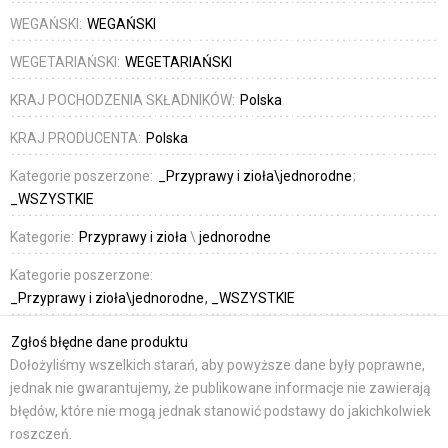
WEGAŃSKI:
WEGAŃSKI
WEGETARIAŃSKI:
WEGETARIAŃSKI
KRAJ POCHODZENIA SKŁADNIKÓW:
Polska
KRAJ PRODUCENTA:
Polska
Kategorie poszerzone:
_Przyprawy i zioła\jednorodne
_WSZYSTKIE
Kategorie:
Przyprawy i zioła
\
jednorodne
Kategorie poszerzone:
_Przyprawy i zioła\jednorodne
_WSZYSTKIE
Zgłoś błędne dane produktu
Dołożyliśmy wszelkich starań, aby powyższe dane były poprawne,
jednak nie gwarantujemy, że publikowane informacje nie zawierają
błędów, które nie mogą jednak stanowić podstawy do jakichkolwiek
roszczeń.