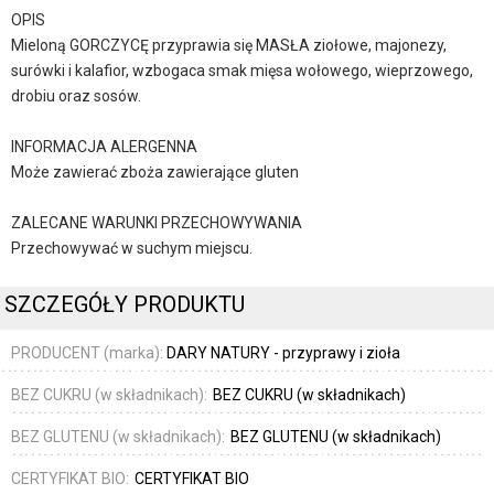
OPIS
Mieloną GORCZYCĘ przyprawia się MASŁA ziołowe, majonezy,
surówki i kalafior, wzbogaca smak mięsa wołowego, wieprzowego,
drobiu oraz sosów.
INFORMACJA ALERGENNA
Może zawierać zboża zawierające gluten
ZALECANE WARUNKI PRZECHOWYWANIA
Przechowywać w suchym miejscu.
SZCZEGÓŁY PRODUKTU
PRODUCENT (marka):
DARY NATURY - przyprawy i zioła
BEZ CUKRU (w składnikach):
BEZ CUKRU (w składnikach)
BEZ GLUTENU (w składnikach):
BEZ GLUTENU (w składnikach)
CERTYFIKAT BIO:
CERTYFIKAT BIO