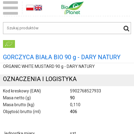
GORCZYCA BIAŁA BIO 90 g - DARY NATURY
ORGANIC WHITE MUSTARD 90 g - DARY NATURY
OZNACZENIA I LOGISTYKA
Kod kreskowy (EAN)
5902768527933
Masa netto (g)
90
Masa brutto (kg)
0,110
Objętość brutto (ml)
406
Jednostka miary
szt